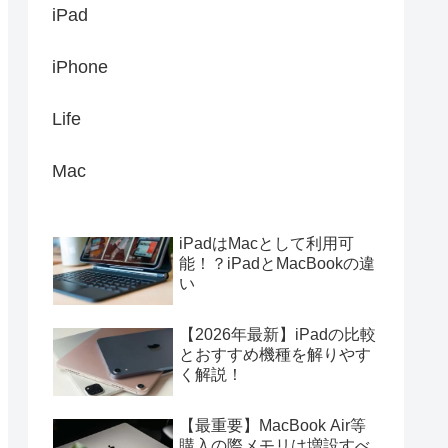
iPad
iPhone
Life
Mac
iPadはMacとして利用可
能！？iPadとMacBookの違
い
【2026年最新】iPadの比較
とおすすめ機種を解りやす
く解説！
【最重要】MacBook Air等
購入の際メモリは増設すべ