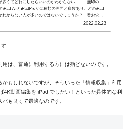
類が多くてどれにしたらいいのかわからない、、、無印の
そしてiPad AirとiPadProが２種類の画面と多数あり、どのiPad
かわからない人が多いのではないでしょうか？一番お求め
！
2022.02.23
ます。
的利用は、普通に利用する方には殆どないのです。
限るかもしれないですが、そういった「情報収集」利用
ば4K動画編集を iPad でしたい！といった具体的な利
コスパも良くて最適なのです。