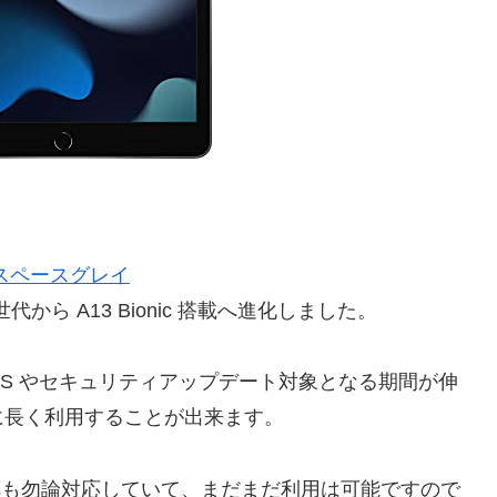
B) – スペースグレイ
８世代から A13 Bionic 搭載へ進化しました。
adOS やセキュリティアップデート対象となる期間が伸
に長く利用することが出来ます。
S15へも勿論対応していて、まだまだ利用は可能ですので