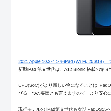
2021 Apple 10.2インチiPad (Wi-Fi, 256G
新型iPad 第９世代は、A12 Bionic 搭載の第
CPU(SoC)がより新しい物になることは iP
びる一つの要因とも言えますので、より安心
現行モデルの iPad第８世代も次期iPadO