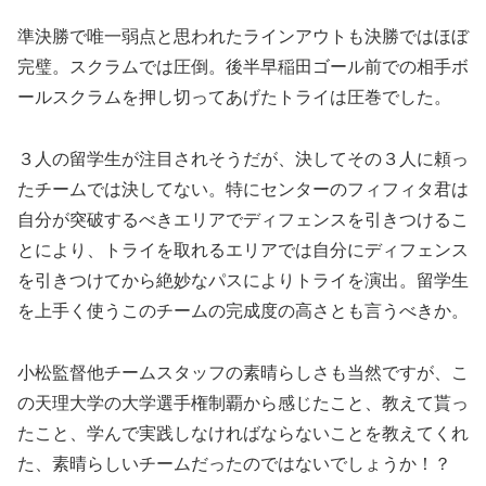
準決勝で唯一弱点と思われたラインアウトも決勝ではほぼ
完璧。スクラムでは圧倒。後半早稲田ゴール前での相手ボ
ールスクラムを押し切ってあげたトライは圧巻でした。
３人の留学生が注目されそうだが、決してその３人に頼っ
たチームでは決してない。特にセンターのフィフィタ君は
自分が突破するべきエリアでディフェンスを引きつけるこ
とにより、トライを取れるエリアでは自分にディフェンス
を引きつけてから絶妙なパスによりトライを演出。留学生
を上手く使うこのチームの完成度の高さとも言うべきか。
小松監督他チームスタッフの素晴らしさも当然ですが、こ
の天理大学の大学選手権制覇から感じたこと、教えて貰っ
たこと、学んで実践しなければならないことを教えてくれ
た、素晴らしいチームだったのではないでしょうか！？