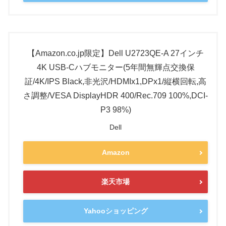
【Amazon.co.jp限定】Dell U2723QE-A 27インチ
4K USB-Cハブモニター(5年間無輝点交換保
証/4K/IPS Black,非光沢/HDMIx1,DPx1/縦横回転,高
さ調整/VESA DisplayHDR 400/Rec.709 100%,DCI-
P3 98%)
Dell
Amazon
楽天市場
Yahooショッピング