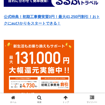
公式特典！初期工事費実質0円！最大41,250円割引！おト
クにauひかりをスタートできる！
ホーム
検索
トップ
サイドバー