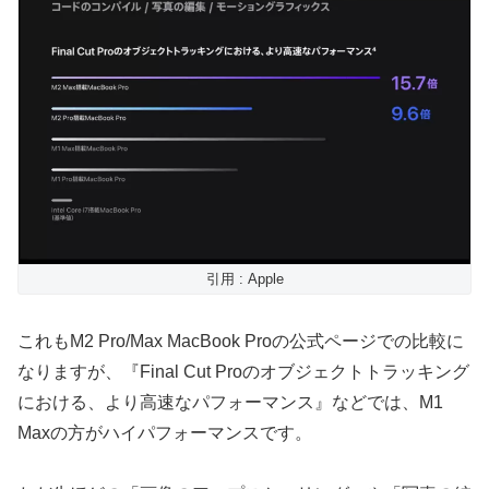
引用 : Apple
これもM2 Pro/Max MacBook Proの公式ページでの比較に
なりますが、『Final Cut Proのオブジェクトトラッキング
における、より高速なパフォーマンス』などでは、M1
Maxの方がハイパフォーマンスです。