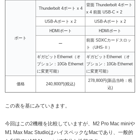
背面 Thunderbolt 4ポート
Thunderbolt 4ポート x 4
x 4 前面 USB-C × 2
USB-Aポート x 2
USB-Aポート x 2
HDMIポート
HDMIポート
ポート
前面 SDXCカードスロッ
ー
ト（UHS-Ⅱ）
ギガビットEthernet（オ
ギガビットEthernet（オ
プション：10Gb Ethernet
プション：10Gb Ethernet
に変更可能）
に変更可能）
278,800円(新品当時：税
価格
240,800円(税込)
込)
この表を基にみていきます。
今回はこの2機種を比較していますが、M2 Pro Mac miniや
M1 Max Mac StudioはハイスペックなMacであり、一般的