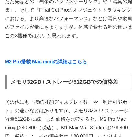
ただ先ほどの「画像のアップスケーリング」や「写真の編
集」、そして『Final Cut Proのオブジェクトトラッキング
における、より高速なパフォーマンス』などは写真や動画
のファイル容量にもよりますが、体感で変わる程の違いは
この2機種ではないと思われます。
M2 Pro搭載 Mac miniの詳細はこちら
メモリ32GB / ストレージ512GBでの価格差
その他にも「接続可能ディスプレイ数」や「利用可能ポー
ト」の違いなどはありますが、メモリ32GB / ストレージ
容量512GB に統一した価格を比較すると、M2 Pro Mac
miniは240,800（税込）、M1 Max Mac Studio は278,800
円（税込）と、その価格差は「38,000円」になります。