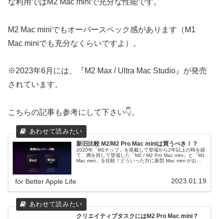
な利用ではM2 Mac miniで充分な性能です。
M2 Mac miniでもオーバースペック感があります（M1
Mac miniでも充分なくらいですよ）。
※2023年6月には、『M2 Max / Ultra Mac Studio』が発売
されています。
こちらの記事も参考にして下さい👇。
新旧比較 M2/M2 Pro Mac miniは買うべき！？
2020年「M1チップ」を搭載して登場から2年以上の時を経
て、満を持して登場した「M2 / M2 Pro Mac mini」と「M1
Mac mini」を比較！どういった方に新型 Mac mini がおす
すめなのか解説していきます。
2023.01.19
for Better Apple Life
クリエイティブタスクにはM2 Pro Mac mini？