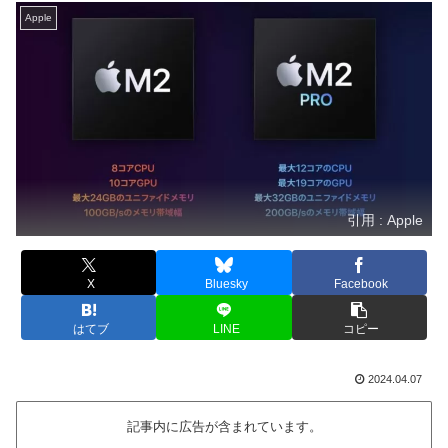
Apple
引用 : Apple
X
Bluesky
Facebook
はてブ
LINE
コピー
2024.04.07
記事内に広告が含まれています。