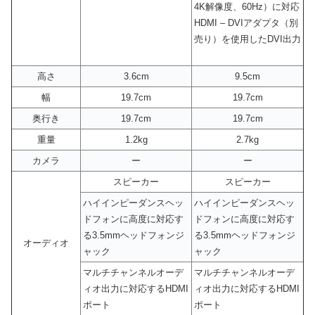
4K解像度、60Hz）に対応
HDMI – DVIアダプタ（別
売り）を使用したDVI出力
高さ
3.6cm
9.5cm
幅
19.7cm
19.7cm
奥行き
19.7cm
19.7cm
重量
1.2kg
2.7kg
カメラ
ー
ー
スピーカー
スピーカー
ハイインピーダンスヘッ
ハイインピーダンスヘッ
ドフォンに高度に対応す
ドフォンに高度に対応す
る3.5mmヘッドフォンジ
る3.5mmヘッドフォンジ
オーディオ
ャック
ャック
マルチチャンネルオーデ
マルチチャンネルオーデ
ィオ出力に対応するHDMI
ィオ出力に対応するHDMI
ポート
ポート