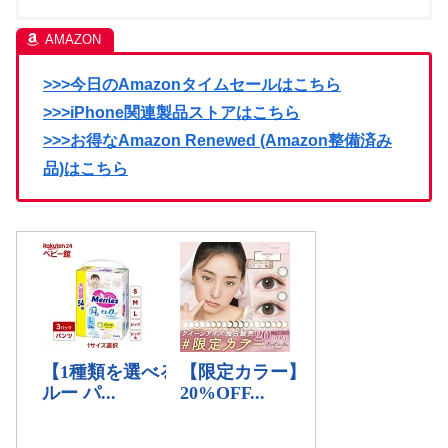
>>>今日のAmazonタイムセールはこちら
>>>iPhone関連製品ストアはこちら
>>>お得なAmazon Renewed (Amazon整備済み
品)はこちら