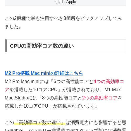
引用 : Apple
この2機種で最も注目すべき3箇所をピックアップしてみ
ました。
CPUの高効率コア数の違い
M2 Pro搭載 Mac miniの詳細はこちら
M2 Pro Mac miniには「6つの高性能コアと
4つの高効率コ
ア
を搭載した10コアCPU」が搭載されており、M1 Max
Mac Studioには「8つの高性能コアと
2つの高効率コア
を
搭載した10コアCPU」が搭載されています。
この
「高効率コア数の違い」
は消費電力にも影響すると思
いますが、バッテリー非搭載のデスクトップ版には消費電