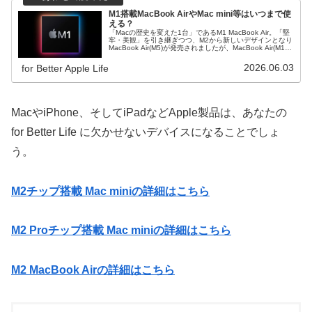
M1搭載MacBook AirやMac mini等はいつまで使
える？
「Macの歴史を変えた1台」であるM1 MacBook Air。「堅
牢・美観」を引き継ぎつつ、M2から新しいデザインとなり
MacBook Air(M5)が発売されましたが、MacBook Air(M1)
はまだ使える！？
2026.06.03
for Better Apple Life
MacやiPhone、そしてiPadなどApple製品は、あなたの
for Better Life に欠かせないデバイスになることでしょ
う。
M2チップ搭載 Mac miniの詳細はこちら
M2 Proチップ搭載 Mac miniの詳細はこちら
M2 MacBook Airの詳細はこちら