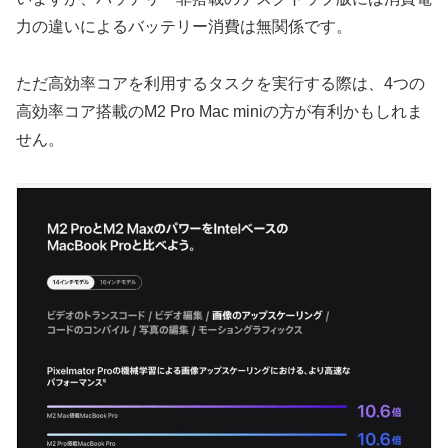
力の違いによるバッテリー消費は無関係です。
ただ高効率コアを利用するタスクを実行する際は、4つの
高効率コア搭載のM2 Pro Mac miniの方が有利かもしれま
せん。