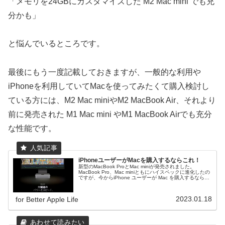
「メモリを24GBにカスタマイズした M2 Mac mini でも充
分かも」
と悩んでいるところです。
最後にもう一度記載しておきますが、一般的な利用や
iPhoneを利用していてMacを使ってみたくて購入検討し
ている方には、M2 Mac miniやM2 MacBook Air、それより
前に発売された M1 Mac mini やM1 MacBook Airでも充分
な性能です。
iPhoneユーザーがMacを購入するならこれ！
新型のMacBook ProとMac miniが発売されました。
MacBook Pro、Mac miniともにハイスペックに進化したの
ですが、今からiPhone ユーザーが Mac を購入するならば
どの機種を選べば良いのでしょう。
2023.01.18
for Better Apple Life