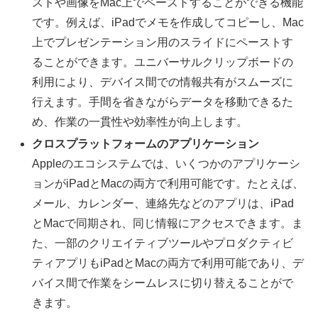
ストや画像をMac上でペーストすることができる機能
です。例えば、iPadでメモを作成してコピーし、Mac
上でプレゼンテーション用のスライドにペーストす
ることができます。ユニバーサルクリップボードの
利用により、デバイス間での情報共有がスムーズに
行えます。手間を省きながらデータを移動できるた
め、作業の一貫性や効率性が向上します。
クロスプラットフォームのアプリケーション
Appleのエコシステムでは、いくつかのアプリケーシ
ョンがiPadとMacの両方で利用可能です。たとえば、
メール、カレンダー、連絡先などのアプリは、iPad
とMacで同期され、同じ情報にアクセスできます。ま
た、一部のクリエイティブツールやプロダクティビ
ティアプリもiPadとMacの両方で利用可能であり、デ
バイス間で作業をシームレスに切り替えることがで
きます。