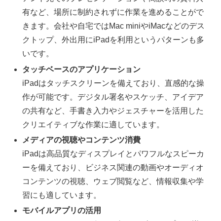
有など、場所に制約されずに作業を進めることがで
きます。会社や自宅ではMac miniやiMacなどのデス
クトップ、外出用にiPadを利用というパターンも多
いです。
タッチベースのアプリケーション
iPadはタッチスクリーンを備えており、直感的な操
作が可能です。デジタル署名やスケッチ、アイデア
の共有など、手書き入力やジェスチャーを活用した
クリエイティブな作業に適しています。
メディアの視聴やコンテンツ消費
iPadは高品質なディスプレイとパワフルなスピーカ
ーを備えており、ビジネス関連の動画やオーディオ
コンテンツの視聴、ウェブ閲覧など、情報収集や学
習にも適しています。
モバイルアプリの活用