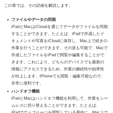
この章では、その詳細を解説します。
ファイルやデータの同期
iPadとMacはiCloudを通じてデータやファイルを同期
することができます。たとえば、iPadで作成したド
キュメントや写真をiCloudに保存し、Mac上で続きの
作業を行うことができます。その逆も可能で、Macで
作成したファイルをiPadで閲覧や編集することがで
きます。これにより、どちらのデバイスでも最新の
情報にアクセスできるため、作業の継続性や効率性
が向上します。iPhoneでも閲覧・編集可能なので、
非常に便利です。
ハンドオフ機能
iPadとMacはハンドオフ機能を利用して、作業をシー
ムレスに切り替えることができます。たとえば、
iPadでウェブページを閲覧している最中に、Mac上で