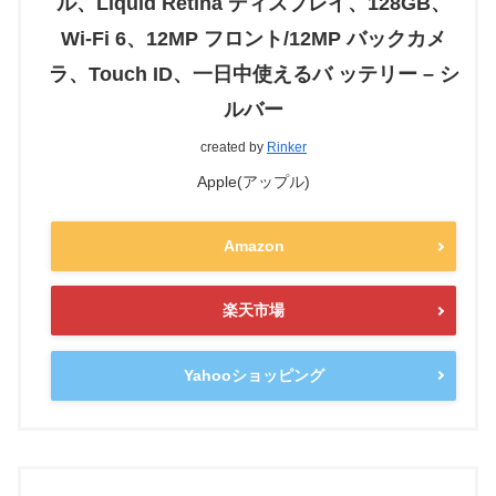
ル、Liquid Retina ディスプレイ、128GB、
Wi-Fi 6、12MP フロント/12MP バックカメ
ラ、Touch ID、一日中使えるバ ッテリー – シ
ルバー
created by
Rinker
Apple(アップル)
Amazon
楽天市場
Yahooショッピング