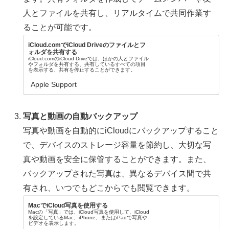
人とファイルを共有し、リアルタイムで共同作業す
ることが可能です。
iCloud.comでiCloud Driveのファイルとフ
ォルダを共有する
iCloud.comのiCloud Driveでは、ほかの人とファイル
やフォルダを共有する、共有しているすべての項目
を表示する、共有を停止することができます。
Apple Support
写真と動画の自動バックアップ
写真や動画を自動的にiCloudにバックアップすること
で、デバイスのストレージ容量を節約し、大切な写
真や動画を安全に保管することができます。また、
バックアップされた写真は、異なるデバイス間で共
有され、いつでもどこからでも閲覧できます。
MacでiCloud写真を使用する
Macの「写真」では、iCloud写真を使用して、iCloud
を設定しているMac、iPhone、またはiPadで写真や
ビデオを表示します。