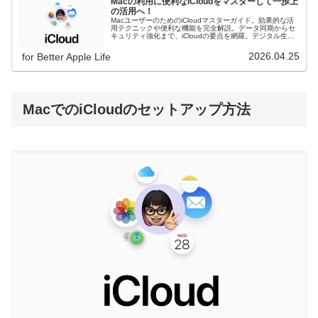
Macの利用に便利なiCloudをマスターして一歩上
の活用へ！
MacユーザーのためのiCloudマスターガイド。効果的な活
用テクニックや便利な機能を完全解説。データ同期からセ
キュリティ強化まで、iCloudの要点を網羅。デジタル生活
をより快適にするヒントが満載！
2026.04.25
for Better Apple Life
MacでのiCloudのセットアップ方法