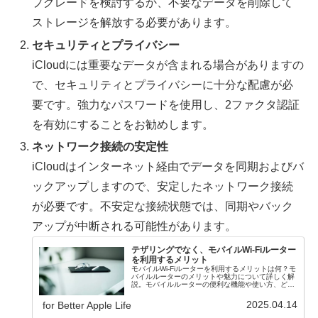
プグレードを検討するか、不要なデータを削除して
ストレージを解放する必要があります。
セキュリティとプライバシー
iCloudには重要なデータが含まれる場合がありますの
で、セキュリティとプライバシーに十分な配慮が必
要です。強力なパスワードを使用し、2ファクタ認証
を有効にすることをお勧めします。
ネットワーク接続の安定性
iCloudはインターネット経由でデータを同期およびバ
ックアップしますので、安定したネットワーク接続
が必要です。不安定な接続状態では、同期やバック
アップが中断される可能性があります。
テザリングでなく、モバイルWi-Fiルーター
を利用するメリット
モバイルWi-Fiルーターを利用するメリットは何？モ
バイルルーターのメリットや魅力について詳しく解
説。モバイルルーターの便利な機能や使い方、どの
ように生活や仕事をより便利にするかについて紹
介！
2025.04.14
for Better Apple Life