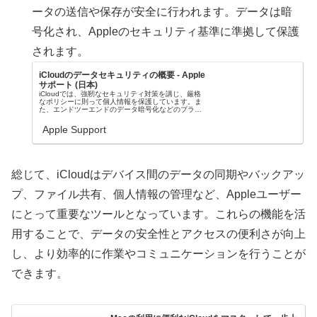
ータの送信や保存が安全に行われます。データは暗
号化され、Appleのセキュリティ基準に準拠して保護
されます。
iCloudのデータセキュリティの概要 - Apple
サポート (日本)
iCloudでは、強靭なセキュリティ対策を講じ、厳格
なポリシーに則って個人情報を保護しています。ま
た、エンドツーエンドのデータ暗号化などのプライ
バシー保護のセキュリティ技術を採用し、業界を牽
引する存在にもなっています。
Apple Support
総じて、iCloudはデバイス間のデータの同期やバックアッ
プ、ファイル共有、個人情報の管理など、Appleユーザー
にとって重要なツールとなっています。これらの機能を活
用することで、データの安全性とアクセスの便利さが向上
し、より効率的に作業やコミュニケーションを行うことが
できます。