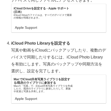
デバイスで同じファイルにアクセスできます。
iCloud Driveを設定する - Apple サポート
(日本)
iCloud Driveのファイルは、すべてのデバイスで最新
の情報が同期されます。
Apple Support
iCloud Photo Libraryを設定する
写真や動画をiCloudにバックアップしたり、複数のデ
バイスで同期したりするには、iCloud Photo Library
を有効にします。写真のバックアップや同期方法を
選択し、設定を完了します。
MacでiCloud共有写真ライブラリを設定す
る/既存のライブラリに参加する
Macの「写真」で、iCloud共有写真ライブラリを作成
したり、既存のライブラリに参加したりして、家族
や友達と写真を共有します。
Apple Support