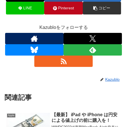
LINE
Pinterest
コピー
Kazubloをフォローする
Kazublo
関連記事
【最新】 iPad や iPhone は円安
Apple
による値上げの前に購入を！