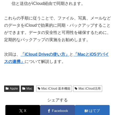
信と送信がiCloud経由で同期されます。
これらの手順に従うことで、ファイル、写真、メールなど
のデータをiCloudで効果的に同期・バックアップすること
ができます。データの安全性と可用性を確保するために、
定期的なバックアップの実施をお勧めします。
次回は、
「iCloud Driveの使い方」
と
「MacとiOSデバイ
スの連携」
について解説します。
Apple
Mac
Mac iCloud 基本機能
Mac iCloud活用
シェアする
X
Facebook
はてブ