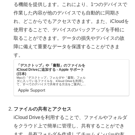
る機能を提供します。これにより、1つのデバイスで
作業した内容が他のデバイスでも自動的に同期さ
れ、どこからでもアクセスできます。また、iCloudを
使用することで、デバイスのバックアップを手軽に
取ることができます。データの損失やデバイスの故
障に備えて重要なデータを保護することができま
す。
「デスクトップ」や「書類」のファイルを
iCloud Driveに追加する - Apple サポート
(日本)
Macの「デスクトップ」フォルダや「書類」フォル
ダに入っているファイルを、iCloud Driveを利用し
て、すべてのデバイスで共有する方法をご案内しま
す。
Apple Support
ファイルの共有とアクセス
iCloud Driveを利用することで、ファイルやフォルダ
をクラウド上で簡単に管理し、共有することができ
ます。共有フォルダを作成してチームメンバーや友