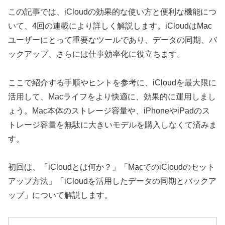
この記事では、iCloudの効果的な使い方と便利な機能につ
いて、4回の連載により詳しく解説します。iCloudはMac
ユーザーにとって重要なツールであり、データの同期、バ
ックアップ、さらには仕事効率化に役立ちます。
ここで紹介する手順やヒントを参考に、iCloudを最大限に
活用して、Macライフをより快適に、効果的に運用しまし
ょう。Mac本体のストレージ容量や、iPhoneやiPadのス
トレージ容量を無駄に大きいモデルを購入しなくて済みま
す。
初回は、「iCloudとは何か？」「MacでのiCloudのセット
アップ方法」「iCloudを活用したデータの同期とバックア
ップ」について解説します。