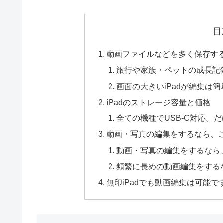
目
動画ファイルなどを多く保存す
旅行や家族・ペットの成長記
画面の大きいiPadが編集は
iPadのストレージ容量と価格
全ての機種でUSB-C対応。
動画・写真の編集をするなら、この
動画・写真の編集をするなら、iP
頻繁に長めの動画編集をするなら
無印iPadでも動画編集は可能で