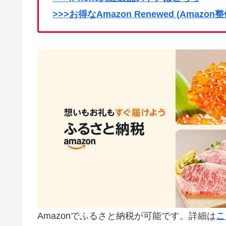
>>>お得なAmazon Renewed (Amaz
Amazonでふるさと納税が可能です。詳細は
こ