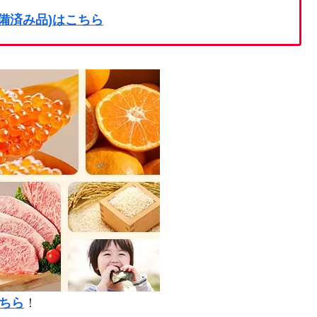
on整備済み品)はこちら
ちら
！