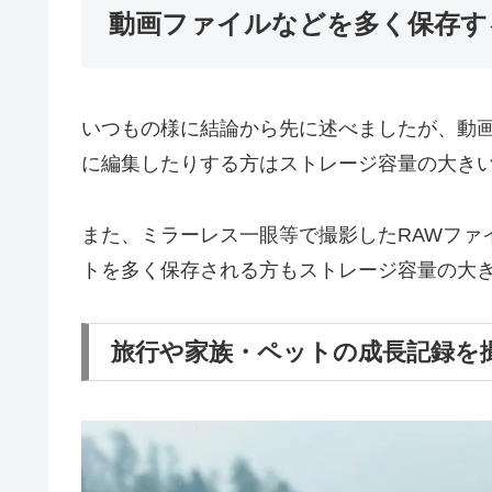
動画ファイルなどを多く保存す
いつもの様に結論から先に述べましたが、動
に編集したりする方はストレージ容量の大き
また、ミラーレス一眼等で撮影したRAWファ
トを多く保存される方もストレージ容量の大
旅行や家族・ペットの成長記録を