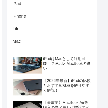
iPad
iPhone
Life
Mac
iPadはMacとして利用可
能！？iPadとMacBookの違
い
【2026年最新】iPadの比較
とおすすめ機種を解りやす
く解説！
【最重要】MacBook Air等
購入の際メモリは増設すべ