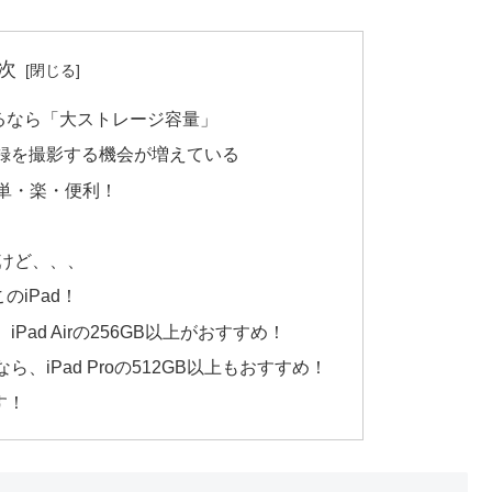
次
るなら「大ストレージ容量」
録を撮影する機会が増えている
簡単・楽・便利！
だけど、、、
iPad！
ad Airの256GB以上がおすすめ！
、iPad Proの512GB以上もおすすめ！
す！