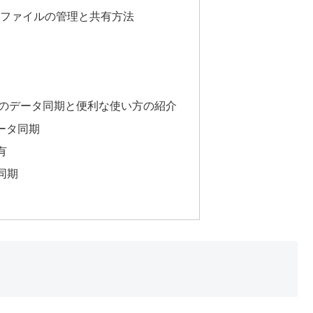
活用したファイルの管理と共有方法
ad間でのデータ同期と便利な使い方の紹介
データ同期
有
同期