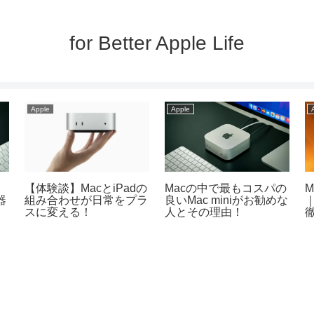
for Better Apple Life
Apple
Apple
【体験談】MacとiPadの
Macの中で最もコスパの
M
器
組み合わせが日常をプラ
良いMac miniがお勧めな
スに変える！
人とその理由！