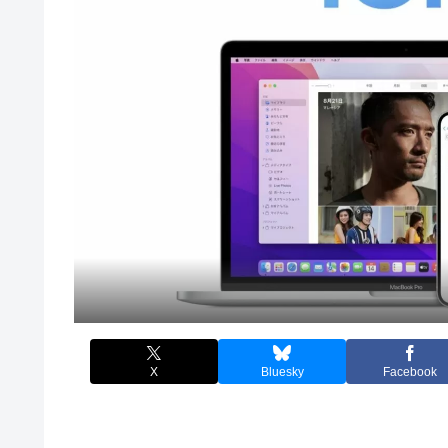
X
Bluesky
Facebook