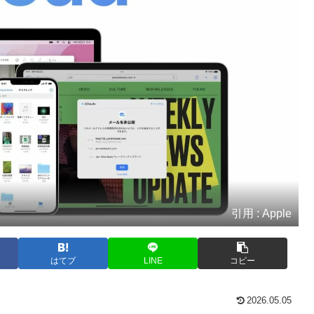
引用 : Apple
はてブ
LINE
コピー
2026.05.05