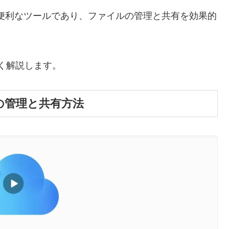
て非常に便利なツールであり、ファイルの管理と共有を効果的
詳しく解説します。
イルの管理と共有方法