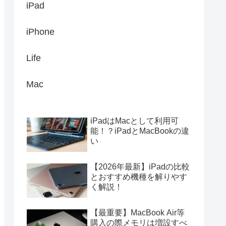
iPad
iPhone
Life
Mac
iPadはMacとして利用可
能！？iPadとMacBookの違
い
【2026年最新】iPadの比較
とおすすめ機種を解りやす
く解説！
【最重要】MacBook Air等
購入の際メモリは増設すべ