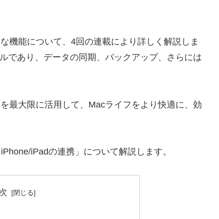
便利な機能について、4回の連載により詳しく解説しま
なツールであり、データの同期、バックアップ、さらには
udを最大限に活用して、Macライフをより快適に、効
cとiPhone/iPadの連携」について解説します。
次