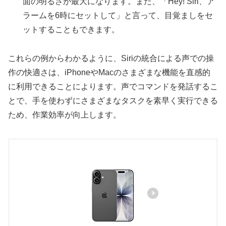
面の明るさが最大になります。また、「Hey! Siri、ア
ラームを6時にセットして」と言って、目覚ましをセ
ットすることもできます。
これらの例からわかるように、Siriの統合による声での操
作の快適さは、iPhoneやMacのさまざまな機能を直感的
に利用できることによります。声でコマンドを発話するこ
とで、手を使わずにさまざまなタスクを素早く実行できる
ため、作業効率が向上します。