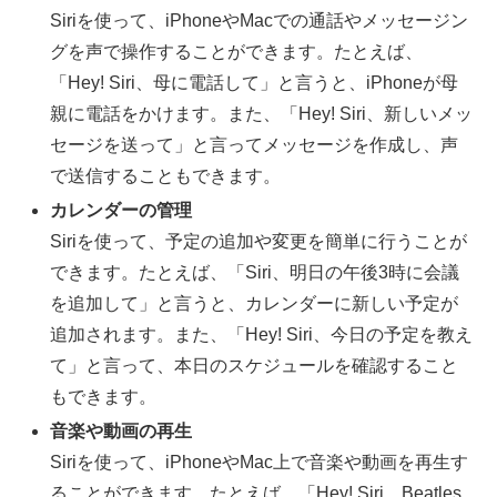
Siriを使って、iPhoneやMacでの通話やメッセージン
グを声で操作することができます。たとえば、
「Hey! Siri、母に電話して」と言うと、iPhoneが母
親に電話をかけます。また、「Hey! Siri、新しいメッ
セージを送って」と言ってメッセージを作成し、声
で送信することもできます。
カレンダーの管理
Siriを使って、予定の追加や変更を簡単に行うことが
できます。たとえば、「Siri、明日の午後3時に会議
を追加して」と言うと、カレンダーに新しい予定が
追加されます。また、「Hey! Siri、今日の予定を教え
て」と言って、本日のスケジュールを確認すること
もできます。
音楽や動画の再生
Siriを使って、iPhoneやMac上で音楽や動画を再生す
ることができます。たとえば、「Hey! Siri、Beatles