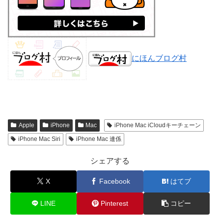
にほんブログ村
Apple
iPhone
Mac
iPhone Mac iCloudキーチェーン
iPhone Mac Siri
iPhone Mac 連係
シェアする
X
Facebook
はてブ
LINE
Pinterest
コピー