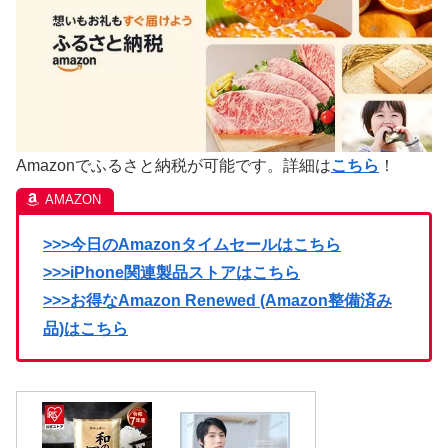
Amazonでふるさと納税が可能です。詳細は
こちら
！
>>>今日のAmazonタイムセールはこちら
>>>iPhone関連製品ストアはこちら
>>>お得なAmazon Renewed (Amazon整備済み
品)はこちら