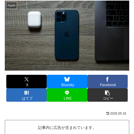
Apple
X
Bluesky
Facebook
はてブ
LINE
コピー
2026.05.16
記事内に広告が含まれています。