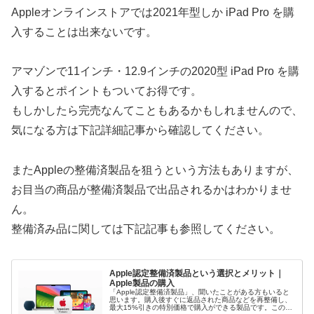
Appleオンラインストアでは2021年型しか iPad Pro を購
入することは出来ないです。
アマゾンで11インチ・12.9インチの2020型 iPad Pro を購
入するとポイントもついてお得です。
もしかしたら完売なんてこともあるかもしれませんので、
気になる方は下記詳細記事から確認してください。
またAppleの整備済製品を狙うという方法もありますが、
お目当の商品が整備済製品で出品されるかはわかりませ
ん。
整備済み品に関しては下記記事も参照してください。
Apple認定整備済製品という選択とメリット｜
Apple製品の購入
「Apple認定整備済製品」、聞いたことがある方もいると
思います。購入後すぐに返品された商品などを再整備し、
最大15%引きの特別価格で購入ができる製品です。この整