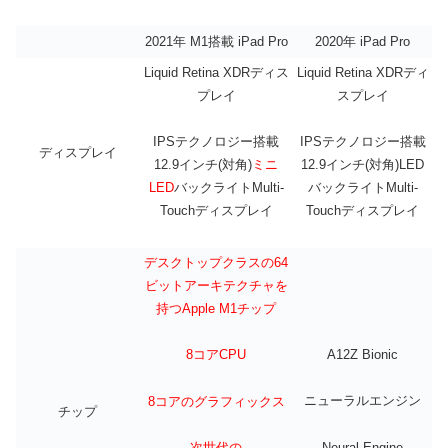
2021年 M1搭載 iPad Pro
2020年 iPad Pro
Liquid Retina XDRディス
Liquid Retina XDRディ
プレイ
スプレイ
IPSテクノロジー搭載
IPSテクノロジー搭載
ディスプレイ
12.9インチ(対角)
ミニ
12.9インチ(対角)LED
LED
バックライトMulti-
バックライトMulti-
Touchディスプレイ
Touchディスプレイ
デスクトップクラスの64
ビットアーキテクチャを
持つApple M1チップ
A12Z Bionic
8コアCPU
ニューラルエンジン
8コアのグラフィックス
チップ
Neural Engine
次世代の