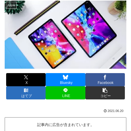
Apple
X
Bluesky
Facebook
はてブ
LINE
コピー
2021.06.20
記事内に広告が含まれています。