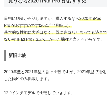
買うなら2020 iPad Pro がおすすめ
最初に結論から話しますが、購入するなら
2020
年
iPad
Pro
がおすすめです
(2021
年7
月時点
)
。
基本的な性能に大差はなく、既に完成形と言っても過言で
ない程
iPad Pro
は出来上がった機種
と言えるからです。
新旧比較
2020年型と2021年型の新旧比較ですが、2021年型で進化
した箇所のみ掲載します。
12.9インチモデルで比較していきます。