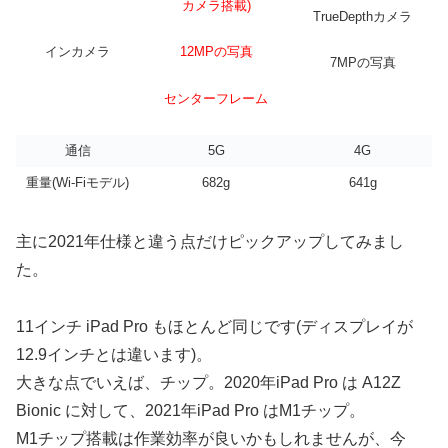
カメラ搭載)
TrueDepthカメラ
インカメラ
12MPの写真
7MPの写真
センターフレーム
通信
5G
4G
重量(Wi-Fiモデル)
682g
641g
主に2021年仕様と違う点だけピックアップしてみまし
た。
11インチ iPad Pro もほとんど同じです(ディスプレイが
12.9インチとは違います)。
大きな点でいえば、チップ。2020年iPad Pro は A12Z
Bionic に対して、2021年iPad Pro はM1チップ。
M1チップ搭載は作業効率が良いかもしれませんが、今