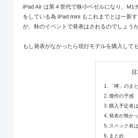
iPad Air は第４世代で狭小ベゼルになり、M1チ
をしている為 iPad mini もこれまでと
が、秋のイベントで発表はされるのでしょう
もし発表がなかったら現行モデルを購入して
目
「噂」のま
傑作の予感
購入予定者
発表が無か
スペック表
まとめ