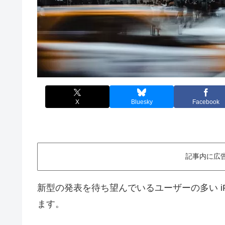
X
Bluesky
Facebook
記事内に広
新型の発表を待ち望んでいるユーザーの多い iPad 
ます。