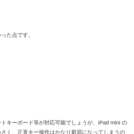
いった点です。
ーボード等が対応可能でしょうが、iPad mini の
小さく、正直キー操作はかなり窮屈になってしまうの