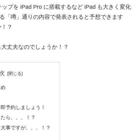
ップを iPad Pro に搭載するなど iPad も大きく変化
は一新する「噂」通りの内容で発表されると予想できます
か！？
も大丈夫なのでしょうか！？
次
とめ
は即予約しましょう！
ったら、、、！？
は大事ですが、、、！？