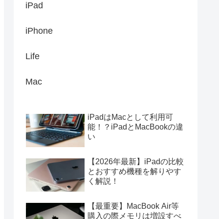
iPad
iPhone
Life
Mac
iPadはMacとして利用可
能！？iPadとMacBookの違
い
【2026年最新】iPadの比較
とおすすめ機種を解りやす
く解説！
【最重要】MacBook Air等
購入の際メモリは増設すべ