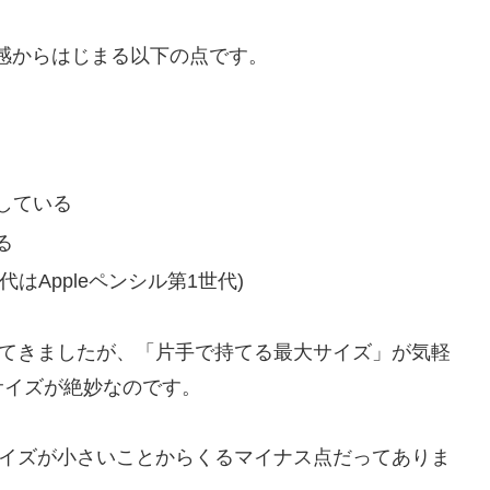
イズ感からはじまる以下の点です。
している
る
世代はAppleペンシル第1世代)
を掲載してきましたが、「片手で持てる最大サイズ」が気軽
サイズが絶妙なのです。
画面サイズが小さいことからくるマイナス点だってありま