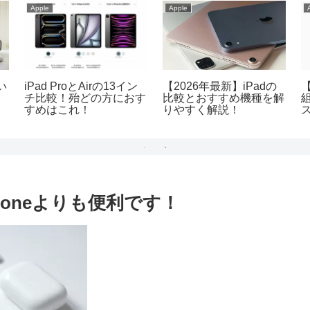
Apple
Apple
い
iPad ProとAirの13イン
【2026年最新】iPadの
【
チ比較！殆どの方におす
比較とおすすめ機種を解
すめはこれ！
りやすく解説！
Phoneよりも便利です！