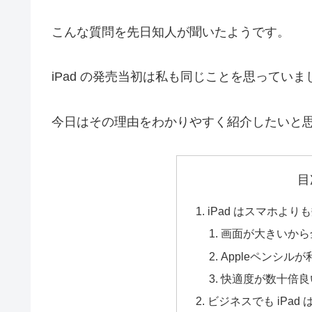
こんな質問を先日知人が聞いたようです。
iPad の発売当初は私も同じことを思ってい
今日はその理由をわかりやすく紹介したいと
目
iPad はスマホよ
画面が大きいから
Appleペンシル
快適度が数十倍良
ビジネスでも iPad 