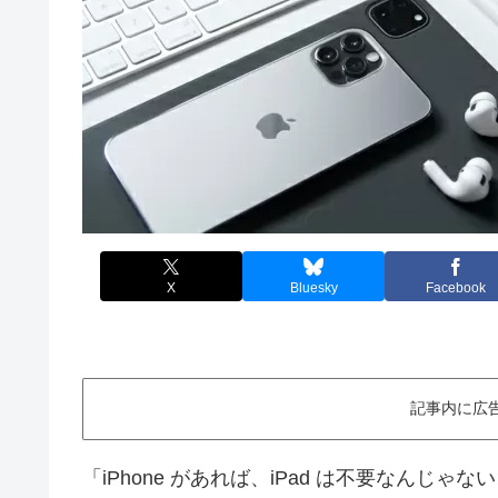
X
Bluesky
Facebook
記事内に広
「iPhone があれば、iPad は不要なんじゃな