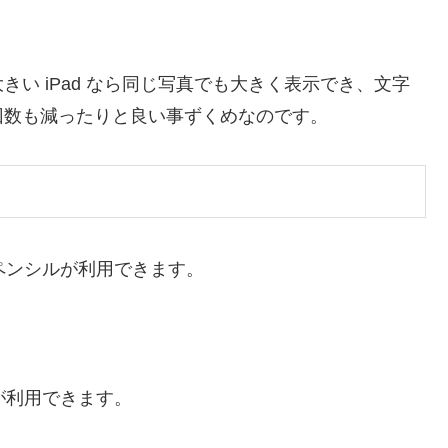
い iPad なら同じ写真でも大きく表示でき、文字
回数も減ったりと良い事ずくめなのです。
leペンシルが利用できます。
２世代が利用できます。