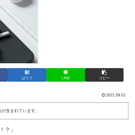
はてブ
LINE
コピー
2021.09.01
告が含まれています。
い！？」