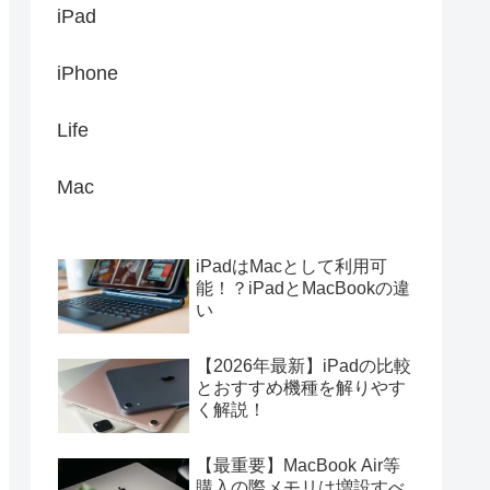
iPad
iPhone
Life
Mac
iPadはMacとして利用可
能！？iPadとMacBookの違
い
【2026年最新】iPadの比較
とおすすめ機種を解りやす
く解説！
【最重要】MacBook Air等
購入の際メモリは増設すべ