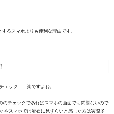
はじめとするスマホよりも便利な理由です。
！
ッとチェック！ 楽ですよね。
r などののチェックであればスマホの画面でも問題ないので
one やスマホでは流石に見ずらいと感じた方は実際多