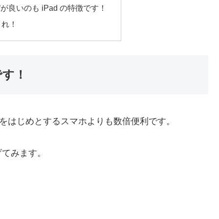
パが良いのも iPad の特徴です！
これ！
です！
ne をはじめとするスマホよりも数倍便利です。
げてみます。