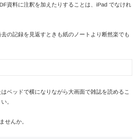
F資料に注釈を加えたりすることは、iPad でなけれ
過去の記録を見返すときも紙のノートより断然楽でも
たはベッドで横になりながら大画面で雑誌を読めるこ
さい。
いませんか。