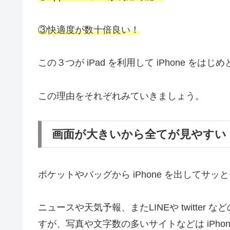
③快適度が数十倍良い！
この３つが iPad を利用して iPhone を
この理由をそれぞれみていきましょう。
画面が大きいから全てが見やすい
ポケットやバッグから iPhone を出してサ
ニュースや天気予報、またLINEや twitte
すが、写真や文字数の多いサイトなどは iPh