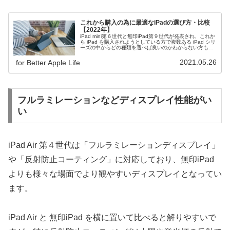
これから購入の為に最適なiPadの選び方・比較
【2022年】
iPad mini第６世代と無印iPad第９世代が発表され、これか
ら iPad を購入されようとしている方で複数ある iPad シリ
ーズの中からどの種類を選べば良いのかわからない方も多
いと思います。今回は利用用途や iPad の特徴からどの
iPadを選べばいいかを解説しますので、購入時の参考にし
2021.05.26
for Better Apple Life
てください。
フルラミレーションなどディスプレイ性能がい
い
iPad Air 第４世代は「フルラミレーションディスプレイ」
や「反射防止コーティング」に対応しており、無印iPad
よりも様々な場面でより観やすいディスプレイとなってい
ます。
iPad Air と 無印iPad を横に置いて比べると解りやすいで