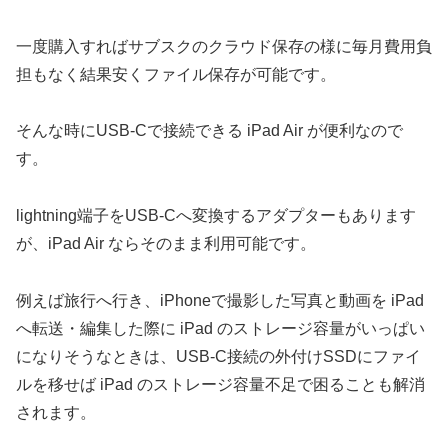
一度購入すればサブスクのクラウド保存の様に毎月費用負
担もなく結果安くファイル保存が可能です。
そんな時にUSB-Cで接続できる iPad Air が便利なので
す。
lightning端子をUSB-Cへ変換するアダプターもあります
が、iPad Air ならそのまま利用可能です。
例えば旅行へ行き、iPhoneで撮影した写真と動画を iPad
へ転送・編集した際に iPad のストレージ容量がいっぱい
になりそうなときは、USB-C接続の外付けSSDにファイ
ルを移せば iPad のストレージ容量不足で困ることも解消
されます。