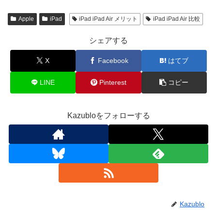
Apple
iPad
iPad iPad Air メリット
iPad iPad Air 比較
シェアする
X
Facebook
はてブ
LINE
Pinterest
コピー
Kazubloをフォローする
Kazublo