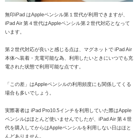
無印iPad はAppleペンシル第１世代が利用できますが、
iPad Air 第４世代はAppleペンシル第２世代対応となって
います。
第２世代対応が良いと感じる点は、マグネットで iPad Air
本体へ装着・充電可能な為、利用したいときにいつでも充
電された状態で利用可能な点です。
「この差」はAppleペンシルの利用頻度にも関係してくる
場合も多いでしょう。
実際著者は iPad Pro10.5インチを利用していた際はApple
ペンシルはほとんど使いませんでしたが、iPad Air 第４世
代を購入してからはAppleペンシルを利用しない日はほと
んどありません。