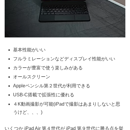
基本性能がいい
フルラミレーションなどディスプレイ性能がいい
カラーが豊富で使う楽しみがある
オールスクリーン
Appleペンシル第２世代が利用できる
USB-C搭載で拡張性に優れる
４K動画撮影が可能(iPadで撮影はあまりしないと思
うけど、、、)
いくつか iPad Air 第４世代が iPad 第９世代に勝る点を挙