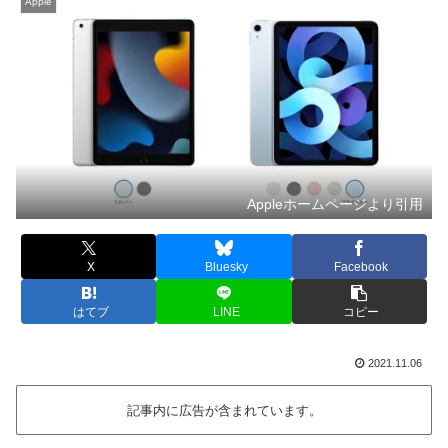
Apple
Appleホームページより引用
X
Bluesky
Facebook
はてブ
LINE
コピー
2021.11.06
記事内に広告が含まれています。