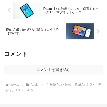
iPadmini６に装着ペンシルも保護するケ
ース ESRマグネットケース
iPad Air5を待つ!? Air4購入は大丈夫!?
【2022年】
コメント
コメントを書き込む
ホーム
Apple
無印iPadと比較 iPad Air を選んで得
られるメリット４つ