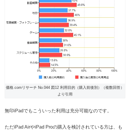
価格.comリサーチ No.044 図12 利用目的（購入前後別）（複数回答）
より引用
無印iPadでもこういった利用は充分可能なのです。
ただiPad AirやiPad Proの購入を検討されている方は、も