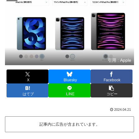
引用 : Apple
X
Bluesky
Facebook
はてブ
LINE
コピー
2024.04.21
記事内に広告が含まれています。