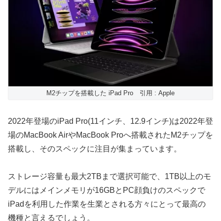
M2チップを搭載した iPad Pro 引用 : Apple
2022年登場のiPad Pro(11インチ、12.9インチ)は2022年登
場のMacBook AirやMacBook Proへ搭載されたM2チップを
搭載し、そのスペックに注目が集まっています。
ストレージ容量も最大2TBまで選択可能で、1TB以上のモ
デルにはメインメモリが16GBとPC顔負けのスペックで
iPadを利用した作業を生業とされる方々にとって最高の
機種と言えるでしょう。