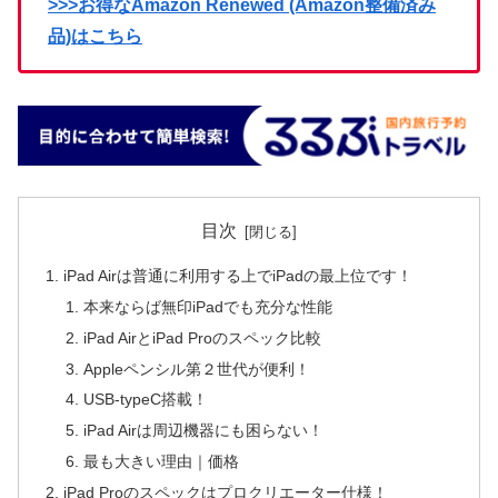
>>>お得なAmazon Renewed (Amazon整備済み
品)はこちら
目次
iPad Airは普通に利用する上でiPadの最上位です！
本来ならば無印iPadでも充分な性能
iPad AirとiPad Proのスペック比較
Appleペンシル第２世代が便利！
USB-typeC搭載！
iPad Airは周辺機器にも困らない！
最も大きい理由｜価格
iPad Proのスペックはプロクリエーター仕様！