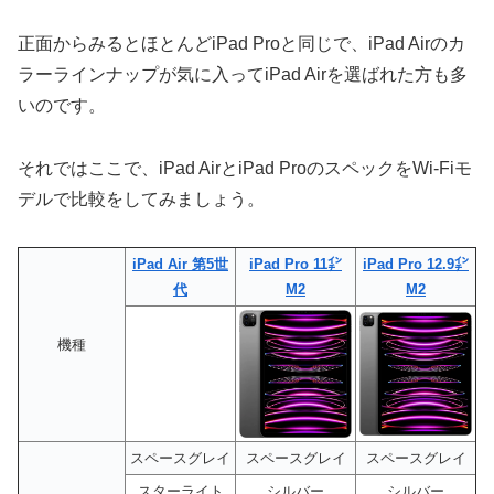
正面からみるとほとんどiPad Proと同じで、iPad Airのカ
ラーラインナップが気に入ってiPad Airを選ばれた方も多
いのです。
それではここで、iPad AirとiPad ProのスペックをWi-Fiモ
デルで比較をしてみましょう。
iPad Air 第5世
iPad Pro 11㌅
iPad Pro 12.9㌅
代
M2
M2
機種
スペースグレイ
スペースグレイ
スペースグレイ
スターライト
シルバー
シルバー