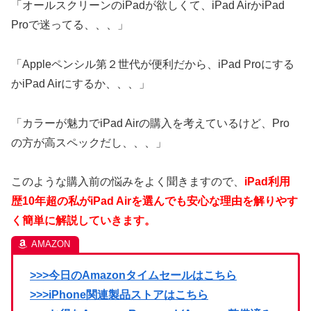
「オールスクリーンのiPadが欲しくて、iPad AirかiPad
Proで迷ってる、、、」
「Appleペンシル第２世代が便利だから、iPad Proにする
かiPad Airにするか、、、」
「カラーが魅力でiPad Airの購入を考えているけど、Pro
の方が高スペックだし、、、」
このような購入前の悩みをよく聞きますので、
iPad利用
歴10年超の私がiPad Airを選んでも安心な理由を解りやす
く簡単に解説していきます。
>>>今日のAmazonタイムセールはこちら
>>>iPhone関連製品ストアはこちら