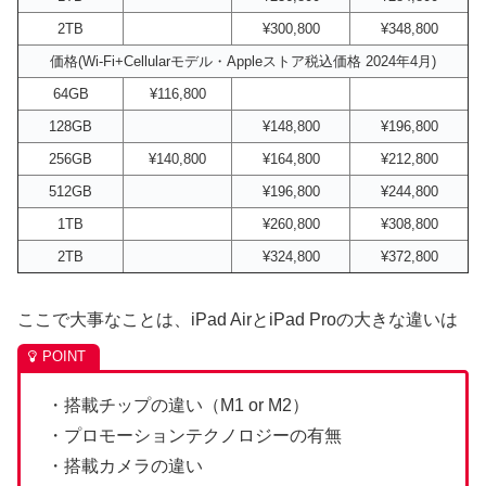
2TB
¥300,800
¥348,800
価格(Wi-Fi+Cellularモデル・Appleストア税込価格 2024年4月)
64GB
¥116,800
128GB
¥148,800
¥196,800
256GB
¥140,800
¥164,800
¥212,800
512GB
¥196,800
¥244,800
1TB
¥260,800
¥308,800
2TB
¥324,800
¥372,800
ここで大事なことは、iPad AirとiPad Proの大きな違いは
・搭載チップの違い（M1 or M2）
・プロモーションテクノロジーの有無
・搭載カメラの違い