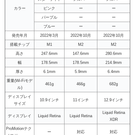
カラー
ピンク
ー
ー
パープル
ー
ー
ブルー
ー
ー
発売年月
2022年3月
2022年10月
2022年10月
搭載チップ
M1
M2
M2
高さ
247.6mm
147.6mm
280.6mm
幅
178.5mm
178.5mm
214.9mm
厚さ
6.1mm
5.9mm
6.4mm
重量(Wi-Fiモデ
461g
466g
682g
ル)
ディスプレイ
10.9インチ
11インチ
12.9インチ
サイズ
Liquid Retina
ディスプレイ
Liquid Retina
Liquid Retina
XDR
ProMotionテク
ー
対応
対応