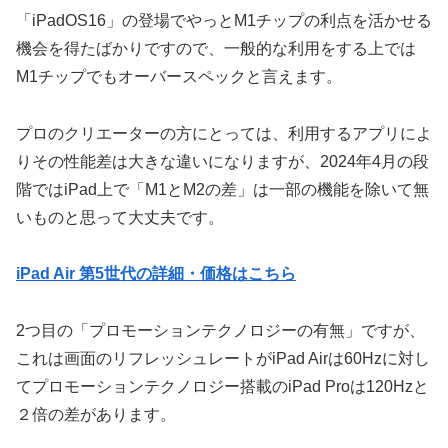
「iPadOS16」の登場でやっとM1チップの利点を活かせる
機会を得たばかりですので、一般的な利用をする上では
M1チップでもオーバースペックと言えます。
プロのクリエーターの方にとっては、利用するアプリによ
りその性能差は大きな違いになりますが、2024年4月の段
階ではiPad上で「M1とM2の差」は一部の機能を除いて無
いものと思って大丈夫です。
iPad Air 第5世代の詳細・価格はこちら
2つ目の「プロモーションテクノロジーの有無」ですが、
これは画面のリフレッシュレートがiPad Airは60Hzに対し
てプロモーションテクノロジー搭載のiPad Proは120Hzと
２倍の差があります。