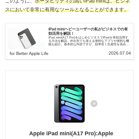
このように、
ポータビリティの高いiPad miniは、ビジネ
スにおいて非常に有用なツールとなることができます。
iPad miniヘビーユーザーの私がビジネスでの有
効活用を解説！
iPad mini(A17 Pro)をはじめビジネスでiPadを有効活用す
る方法を解説。外出先でも使える便利なアプリや便利な機
能も紹介。基本的な内容ですが、効率良く生産性を高めた
い人は必見です。
2026.07.04
for Better Apple Life
Apple iPad mini(A17 Pro):Apple