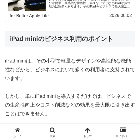
びが簡単、直感的な操作性、多様なアプリなどiPadが持つ
魅力は数多くあります。そのiPadをビジネスで最大限活用
しましょう！
2026.08.02
for Better Apple Life
iPad miniのビジネス利用のポイント
iPad miniは、その小型で軽量なデザインや高性能な機能
性などから、ビジネスにおいて多くの利用者に支持されて
います。
しかし、単にiPad miniを導入するだけでは、ビジネスで
の生産性向上やコスト削減などの効果を最大限に引き出す
ことはできません。
この章では、iPad miniをビジネスに取り入れる際のポイ
ホーム
検索
トップ
サイドバー