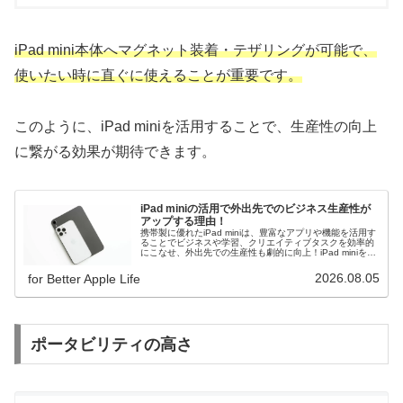
iPad mini本体へマグネット装着・テザリングが可能で、
使いたい時に直ぐに使えることが重要です。
このように、iPad miniを活用することで、生産性の向上
に繋がる効果が期待できます。
iPad miniの活用で外出先でのビジネス生産性が
アップする理由！
携帯製に優れたiPad miniは、豊富なアプリや機能を活用す
ることでビジネスや学習、クリエイティブタスクを効率的
にこなせ、外出先での生産性も劇的に向上！iPad miniを活
用するためのTipsやセキュリティ対策も解説。
2026.08.05
for Better Apple Life
ポータビリティの高さ