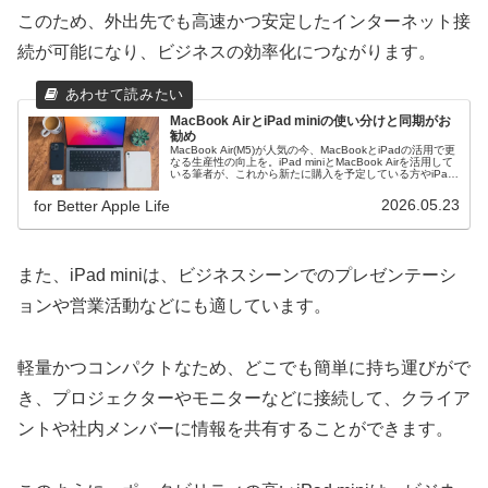
このため、外出先でも高速かつ安定したインターネット接
続が可能になり、ビジネスの効率化につながります。
MacBook AirとiPad miniの使い分けと同期がお
勧め
MacBook Air(M5)が人気の今、MacBookとiPadの活用で更
なる生産性の向上を。iPad miniとMacBook Airを活用して
いる筆者が、これから新たに購入を予定している方やiPad
ビギナーの方にそのメリットをわかりやすく解説！
2026.05.23
for Better Apple Life
また、iPad miniは、ビジネスシーンでのプレゼンテーシ
ョンや営業活動などにも適しています。
軽量かつコンパクトなため、どこでも簡単に持ち運びがで
き、プロジェクターやモニターなどに接続して、クライア
ントや社内メンバーに情報を共有することができます。