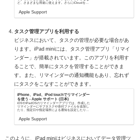
ど、さまざまな用途に使えます。さらにiCloudを活
用すれば、お使いのすべてのデバイスで最新のメモ
を共有できます。
Apple Support
タスク管理アプリを利用する
ビジネスにおいて、タスクの管理が必要な場合があ
ります。iPad miniには、タスク管理アプリ「リマイ
ンダー」が搭載されています。このアプリを利用す
ることで、簡単にタスクを管理することができま
す。また、リマインダーの通知機能もあり、忘れず
にタスクをこなすことができます。
iPhone、iPad、iPod touchでリマインダー
を使う - Apple サポート (日本)
iOSやiPadOSのリマインダーアプリでは、作成した
リマインダーにサブタスクや添付ファイルを追加し
たり、指定日や指定場所による通知を設定したりで
きます。
Apple Support
このように、iPad miniはビジネスにおいてデータ管理ツ