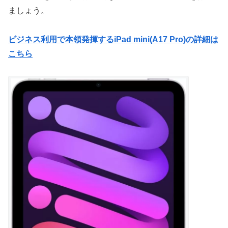
ましょう。
ビジネス利用で本領発揮するiPad mini(A17 Pro)の詳細は
こちら