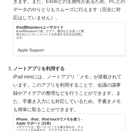
きます。また、Excelとの互換性があるため、PCとの
データのやりとりもスムーズに行えます（完全に対
応はしていません）。
iPad用Numbersユーザガイド
iPad用Numbersで表、グラフ、数式などを使って整
理されたスプレッドシートを作成する方法を説明し
ます。
Apple Support
ノートアプリを利用する
iPad miniには、ノートアプリ「メモ」が搭載されて
います。このアプリを利用することで、会議の議事
録やアイデアの整理などを行うことができます。ま
た、手書き入力にも対応しているため、手書きメモ
も簡単に取ることができます。
iPhone、iPad、iPod touchでメモを使う -
Apple サポート (日本)
メモアプリは、思いついたことを書き留める、チェ
ックリストを作成する、アイデアをスケッチするな