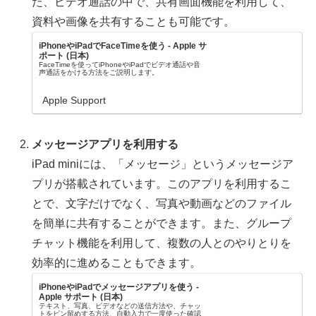
た、ビデオ通話の中で、共有画面機能を利用して、
資料や画像を共有することも可能です。
iPhoneやiPadでFaceTimeを使う - Apple サ
ポート (日本)
FaceTimeを使ってiPhoneやiPadでビデオ通話や音
声通話をかける方法をご説明します。
Apple Support
メッセージアプリを利用する
iPad miniには、「メッセージ」というメッセージア
プリが搭載されています。このアプリを利用するこ
とで、文字だけでなく、写真や動画などのファイル
を簡単に共有することができます。また、グループ
チャット機能を利用して、複数の人とのやりとりを
効率的に進めることもできます。
iPhoneやiPadでメッセージアプリを使う -
Apple サポート (日本)
テキスト、写真、ビデオなどの送信方法や、チャッ
トをピン留めする方法、自動入力で一度使った確認