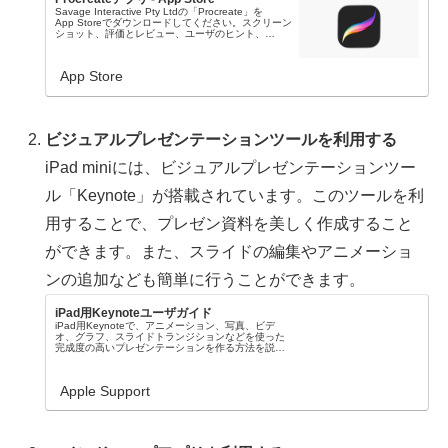
Savage Interactive Pty Ltdの「Procreate」を
App Storeでダウンロードしてください。スクリーン
ショット、評価とレビュー、ユーザのヒント、
「Procreate」に似たゲームを見ることなどができま
す。
App Store
ビジュアルプレゼンテーションツールを利用する
iPad miniには、ビジュアルプレゼンテーションツー
ル「Keynote」が搭載されています。このツールを利
用することで、プレゼン資料を美しく作成すること
ができます。また、スライドの編集やアニメーショ
ンの追加なども簡単に行うことができます。
iPad用Keynoteユーザガイド
iPad用Keynoteで、アニメーション、写真、ビデ
オ、グラフ、スライドトランジションなどを使った
完成度の高いプレゼンテーションを作る方法を説明
します。
Apple Support