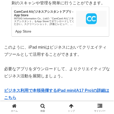
刺のスキャンや管理を簡単に行うことができます。
CamCard AIビジネスアシスタントアプリ -
App Store
INTSIG Information Co., Ltdの「CamCard AIビジネ
スアシスタント」をApp Storeでダウンロードしてく
ださい。スクリーンショット、評価とレビュー、ユ
ーザのヒント、「CamCard AIビジネスアシスタン...
App Store
このように、iPad miniはビジネスにおいてクリエイティ
ブツールとして活用することができます。
必要なアプリをダウンロードして、よりクリエイティブな
ビジネス活動を展開しましょう。
ビジネス利用で本領発揮するiPad mini(A17 Pro)の詳細は
こちら
ホーム
検索
トップ
サイドバー
iPad mini7を待つよりmini6がお勧めな理由を解