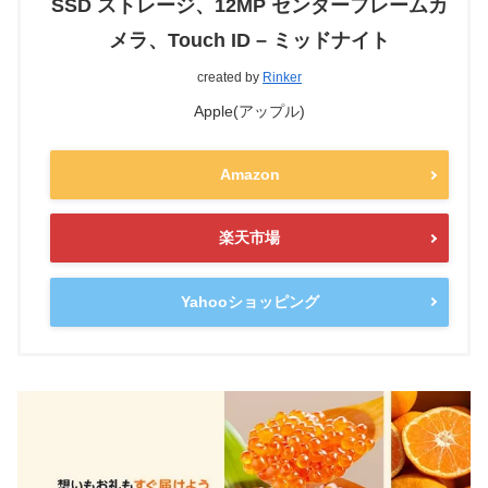
SSD ストレージ、12MP センターフレームカ
メラ、Touch ID – ミッドナイト
created by
Rinker
Apple(アップル)
Amazon
楽天市場
Yahooショッピング