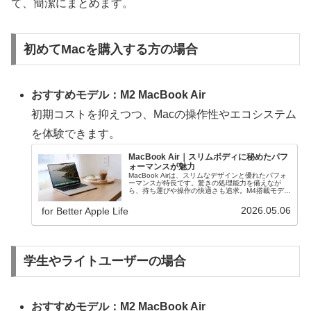
て、簡潔にまとめます。
初めてMacを購入する方の場合
おすすめモデル：M2 MacBook Air
初期コストを抑えつつ、Macの操作性やエコシステム
を体験できます。
MacBook Air｜スリムボディに秘めたパフ
ォーマンスが魅力
MacBook Airは、スリムなデザインと優れたパフォ
ーマンスが特長です。驚きの処理能力を備えなが
ら、持ち運びや操作の快適さも追求。M4搭載モデル
なら整備済製品もおすすめ！
2026.05.06
for Better Apple Life
学生やライトユーザーの場合
おすすめモデル：M2 MacBook Air