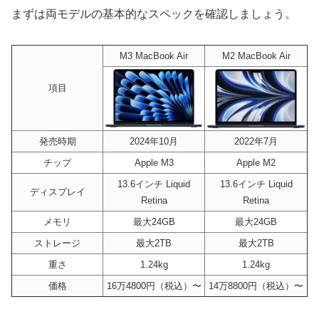
まずは両モデルの基本的なスペックを確認しましょう。
M3 MacBook Air
M2 MacBook Air
項目
発売時期
2024年10月
2022年7月
チップ
Apple M3
Apple M2
13.6インチ Liquid
13.6インチ Liquid
ディスプレイ
Retina
Retina
メモリ
最大24GB
最大24GB
ストレージ
最大2TB
最大2TB
重さ
1.24kg
1.24kg
価格
16万4800円（税込）〜
14万8800円（税込）〜