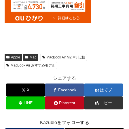
Apple
Mac
MacBook Air M2 M3 比較
MacBook Air おすすめモデル
シェアする
X
Facebook
はてブ
LINE
Pinterest
コピー
Kazubloをフォローする