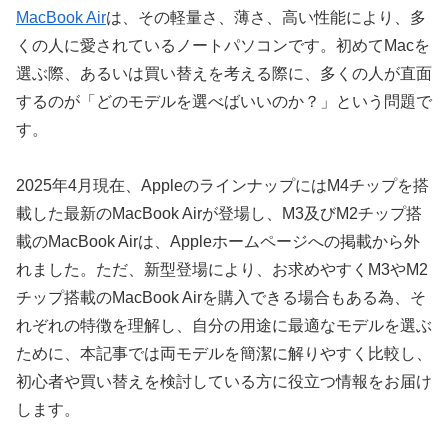
MacBook Air
は、その軽量さ、薄さ、高い性能により、多
くの人に愛されているノートパソコンです。初めてMacを
選ぶ際、あるいは買い替えを考える際に、多くの人が直面
するのが「どのモデルを選べばいいのか？」という問題で
す。
2025年4月現在、AppleのラインナップにはM4チップを搭
載した最新のMacBook Airが登場し、M3及びM2チップ搭
載のMacBook Airは、Appleホームページへの掲載から外
れました。ただ、新型登場により、お求めやすくM3やM2
チップ搭載のMacBook Airを購入できる場合もある為、そ
れぞれの特徴を理解し、自分の用途に最適なモデルを選ぶ
ために、本記事では両モデルを簡潔に解りやすく比較し、
初心者や買い替えを検討している方に役立つ情報をお届け
します。