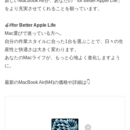
新しいMacBook Airが、あなたの「for Better Apple Life」
をより充実させてくれることを願っています。
🍎
#for Better Apple Life
Mac選びで迷っている方へ。
自分の作業スタイルに合った1台を選ぶことで、日々の生
産性と快適さは大きく変わります。
あなたのMacライフが、もっと心地よく進化しますよう
に。
最新のMacBook Air(M4)の価格や詳細は👇