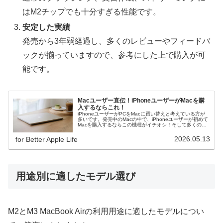
はM2チップでも十分すぎる性能です。
安定した実績
発売から3年弱経過し、多くのレビューやフィードバ
ックが揃っていますので、参考にした上で購入が可
能です。
Macユーザー直伝！iPhoneユーザーがMacを購
入するならこれ！
iPhoneユーザーがPCをMacに買い替えと考えている方が
多いです。発売中のMacの中で、iPhoneユーザーが初めて
Macを購入するならこの機種がイチオシ！そして多くの方
が満足できる機種がこれ！
2026.05.13
for Better Apple Life
用途別に適したモデル選び
M2とM3 MacBook Airの利用用途に適したモデルについ