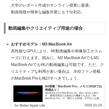
大学のレポート作成やオンライン授業に最適。
動画視聴や簡単な編集作業にも十分対応。
動画編集やクリエイティブ用途の場合
おすすめモデル：M3 MacBook Air
高性能なGPUにより、4K動画編集や画像加工がスム
ーズに行えます。因みに、M2 MacBook AirでもM1
MacBook Airでも4Kの動画編集は可能です。ただ、ク
リエイティブな利用が多い場合は、冷却ファン搭載
のMacBook Proも検討すべきでしょう。
M4搭載「MacBook Pro」メモリ16GBでお
得感あり！
MacBook ProやMacBook Air、Mac miniが人気の
今、整備済製品でお勧めの1機種でもある「M4
MacBook Pro」の「魅力とお得感」を中心にお届け
します。
2026.01.24
for Better Apple Life