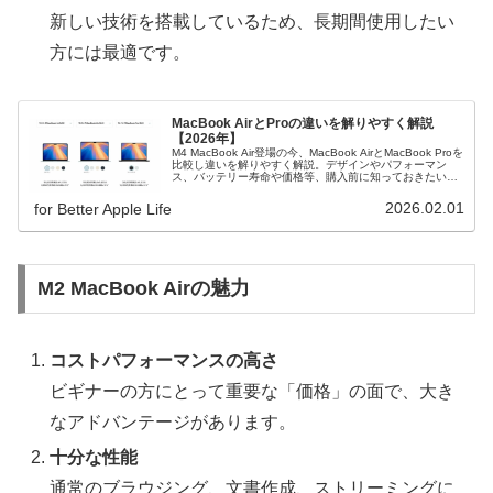
新しい技術を搭載しているため、長期間使用したい
方には最適です。
MacBook AirとProの違いを解りやすく解説
【2026年】
M4 MacBook Air登場の今、MacBook AirとMacBook Proを
比較し違いを解りやすく解説。デザインやパフォーマン
ス、バッテリー寿命や価格等、購入前に知っておきたいポ
イント満載！
2026.02.01
for Better Apple Life
M2 MacBook Airの魅力
コストパフォーマンスの高さ
ビギナーの方にとって重要な「価格」の面で、大き
なアドバンテージがあります。
十分な性能
通常のブラウジング、文書作成、ストリーミングに