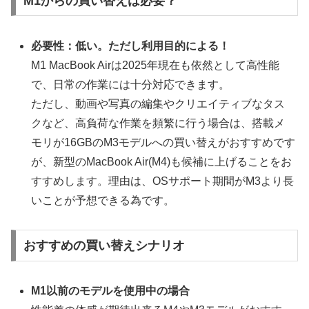
M1からの買い替えは必要？
必要性：低い。ただし利用目的による！
M1 MacBook Airは2025年現在も依然として高性能
で、日常の作業には十分対応できます。
ただし、動画や写真の編集やクリエイティブなタス
クなど、高負荷な作業を頻繁に行う場合は、搭載メ
モリが16GBのM3モデルへの買い替えがおすすめです
が、新型のMacBook Air(M4)も候補に上げることをお
すすめします。理由は、OSサポート期間がM3より長
いことが予想できる為です。
おすすめの買い替えシナリオ
M1以前のモデルを使用中の場合