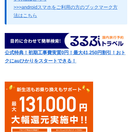
>>>androidスマホをご利用の方のブックマーク方
法はこちら
公式特典！初期工事費実質0円！最大41,250円割引！おト
クにauひかりをスタートできる！