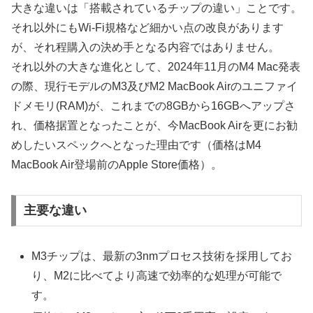
大きな違いは「搭載されているチップの違い」ことです。
それ以外にもWi-Fi規格など細かい点の改良があります
が、それ程購入の決め手となる内容ではありません。
それ以外の大きな進化として、2024年11月のM4 Mac発表
の際、現行モデルのM3及びM2 MacBook Airのユニファイ
ドメモリ(RAM)が、これまでの8GBから16GBへアップさ
れ、価格据置となったことが、今MacBook Airを更にお勧
めしたいスペックへとなった理由です（価格はM4
MacBook Air登場前のApple Store価格）。
主要な違い
M3チップは、最新の3nmプロセス技術を採用してお
り、M2に比べてより高速で効率的な処理が可能で
す。