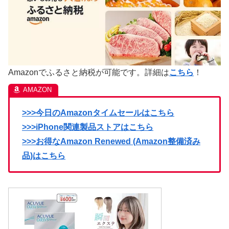
Amazonでふるさと納税が可能です。詳細は
こちら
！
>>>今日のAmazonタイムセールはこちら
>>>iPhone関連製品ストアはこちら
>>>お得なAmazon Renewed (Amazon整備済み
品)はこちら