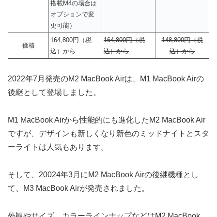
搭載M4の場合は
オプションで変
更可能）
164,800円（税
164,800円（税
148,800円（税
価格
込）から
込）から
込）から
2022年7月発売のM2 MacBook Airは、M1 MacBook Airの
後継として登場しました。
M1 MacBook Airから性能的にも進化したM2 MacBook Air
ですが、デザインも新しくなり新色のミッドナイトとスタ
ーライトは人気もあります。
そして、20024年3月にM2 MacBook Airの後継機種とし
て、M3 MacBook Airが発売されました。
外観やサイズ、カラーラインナップなどはM2 MacBook