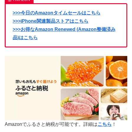
>>>今日のAmazonタイムセールはこちら
>>>iPhone関連製品ストアはこちら
>>>お得なAmazon Renewed (Amazon整備済み
品)はこちら
Amazonでふるさと納税が可能です。詳細は
こちら
！