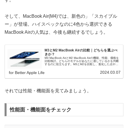
そして、MacBook Air(M4)では、新色の」「スカイブル
ー」が登場。ハイスペックなのに4色から選択できる
MacBook Airの人気は、今後も継続するでしょう。
M3とM2 MacBook Airの比較｜どちらを選ぶべ
きか？
M3 MacBook AirとM2 MacBook Airの機能、性能、価格を
比較検討。どちらのモデルがあなたに適しているかを判断
するのに役立ちます。M3とM2を比較し、進化した点やど
ちらがお勧めか解説！
2024.03.07
for Better Apple Life
それでは性能・機能面を見てみましょう。
性能面・機能面をチェック