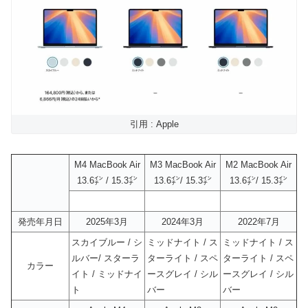
引用 : Apple
M4 MacBook Air
M3 MacBook Air
M2 MacBook Air
13.6㌅ / 15.3㌅
13.6㌅/ 15.3㌅
13.6㌅/ 15.3㌅
発売年月日
2025年3月
2024年3月
2022年7月
スカイブルー / シ
ミッドナイト / ス
ミッドナイト / ス
ルバー/ スターラ
ターライト / スペ
ターライト / スペ
カラー
イト / ミッドナイ
ースグレイ / シル
ースグレイ / シル
ト
バー
バー