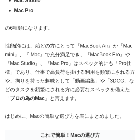
Mac Studio
Mac Pro
の6種類になります。
性能的には、殆どの方にとって『MacBook Air』か『Mac
mini』、『iMac』で充分満足でき、『MacBook Pro』や
『Mac Studio』、『Mac Pro』はスペック的にも「Pro仕
様」であり、仕事で高負荷を掛ける利用を頻繁にされる方
や、拘りを持った趣味として「動画編集」や「3DCG」な
どのタスクを頻繁にされる方に必要なスペックを備えた
「
プロの為のMac
」と言えます。
はじめに、Macの簡単な選び方を表にまとめました。
これで簡単！Macの選び方