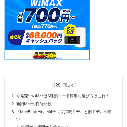
目次
今発売中のMacは6種類！一番簡単な選び方はこれ！
新旧Macの性能比較
『MacBook Air』M4チップ搭載モデルと旧モデルの違
い
性能面・機能面をチェック