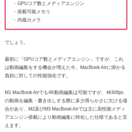
・GPUコア数とメディアエンジン
・搭載可能メモリ
・内蔵カメラ
でしょう。
最初に「GPUコア数とメディアエンジン」ですが、これ
は動画編集をする機会が増えた今、MacBook Airに掛かる
負担に対しての性能強化です。
M1 MacBook Airでも4K動画編集は可能ですが、4K60fps
の動画を編集・書き出しする際に多少滑らかさに欠ける場
合があり、M2及びM3 MacBook Airでは主に高性能メディ
アエンジン搭載により動画編集に特化した仕様であると言
えます。