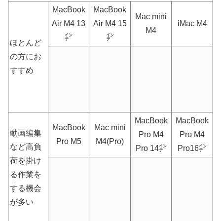
MacBook
MacBook
Mac mini
Air M4 13
Air M4 15
iMac M4
M4
㌅
㌅
ほとんど
の方にお
すすめ
MacBook
MacBook
MacBook
Mac mini
動画編集
Pro M4
Pro M4
Pro M5
M4(Pro)
など高負
Pro 14㌅
Pro16㌅
荷を掛け
る作業を
する機会
が多い