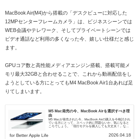
MacBook Air(M4)から搭載の「デスクビューに対応した
12MPセンターフレームカメラ」は、ビジネスシーンでは
WEB会議やテレワーク、そしてプライベートシーンでは
ビデオ通話など利用の多くなった今、嬉しい仕様だと感じ
ます。
GPUコア数と高性能メディアエンジン搭載、搭載可能メ
モリ最大32GBと合わせることで、これから動画配信をし
ようとしている方にとってもM4 MacBook Air1台あれば足
りてしまいます。
M5 Mac発売の今、MacBook Airを選択すべき理
由
M5 Macが発売された今、MacBook Airの購入を今検討され
ている方にとって、スペック的に問題ないか、気になると
ころでしょう。「現行モデルを購入しても大丈夫！」な理
由は充分すぎる性能だからです。
2026.04.18
for Better Apple Life