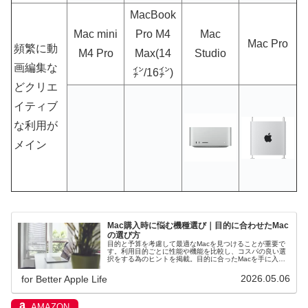
MacBook
Mac mini
Pro M4
Mac
Mac Pro
頻繁に動
M4 Pro
Max(14
Studio
画編集な
㌅/16㌅)
どクリエ
イティブ
な利用が
メイン
Mac購入時に悩む機種選び｜目的に合わせたMac
の選び方
目的と予算を考慮して最適なMacを見つけることが重要で
す。利用目的ごとに性能や機能を比較し、コスパの良い選
択をする為のヒントを掲載。目的に合ったMacを手に入れ
て、効率的なデジタル環境を！
2026.05.06
for Better Apple Life