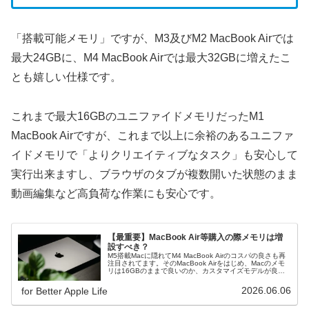
「搭載可能メモリ」ですが、M3及びM2 MacBook Airでは
最大24GBに、M4 MacBook Airでは最大32GBに増えたこ
とも嬉しい仕様です。
これまで最大16GBのユニファイドメモリだったM1
MacBook Airですが、これまで以上に余裕のあるユニファ
イドメモリで「よりクリエイティブなタスク」も安心して
実行出来ますし、ブラウザのタブが複数開いた状態のまま
動画編集など高負荷な作業にも安心です。
【最重要】MacBook Air等購入の際メモリは増
設すべき？
M5搭載Macに隠れてM4 MacBook Airのコスパの良さも再
注目されてます。そのMacBook Airをはじめ、Macのメモ
リは16GBのままで良いのか、カスタマイズモデルが良い
のか！？購入前の最重要ポイントです。
2026.06.06
for Better Apple Life