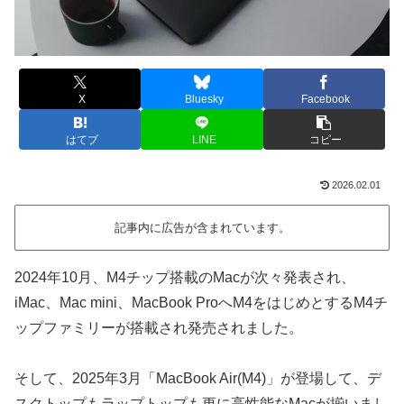
X
Bluesky
Facebook
はてブ
LINE
コピー
2026.02.01
記事内に広告が含まれています。
2024年10月、M4チップ搭載のMacが次々発表され、
iMac、Mac mini、MacBook ProへM4をはじめとするM4チ
ップファミリーが搭載され発売されました。
そして、2025年3月「MacBook Air(M4)」が登場して、デ
スクトップもラップトップも更に高性能なMacが揃いまし