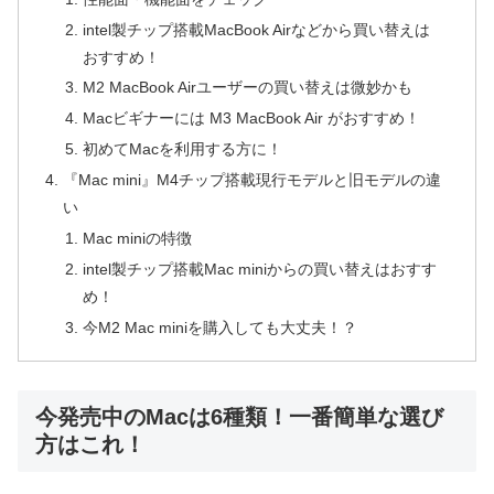
intel製チップ搭載MacBook Airなどから買い替えは
おすすめ！
M2 MacBook Airユーザーの買い替えは微妙かも
Macビギナーには M3 MacBook Air がおすすめ！
初めてMacを利用する方に！
『Mac mini』M4チップ搭載現行モデルと旧モデルの違
い
Mac miniの特徴
intel製チップ搭載Mac miniからの買い替えはおすす
め！
今M2 Mac miniを購入しても大丈夫！？
今発売中のMacは6種類！一番簡単な選び
方はこれ！