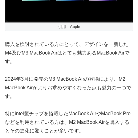
引用 : Apple
購入を検討されている方にとって、デザインを一新した
M4及びM3 MacBook Airはとても魅力あるMacBook Airで
す。
2024年3月に発売のM3 MacBook Airの登場により、M2
MacBook Airがよりお求めやすくなった点も魅力の一つで
す。
特にintel製チップを搭載したMacBook AirやMacBook Pro
などを利用されている方は、M2 MacBook Airを購入する
とその進化に驚くことが多いです。