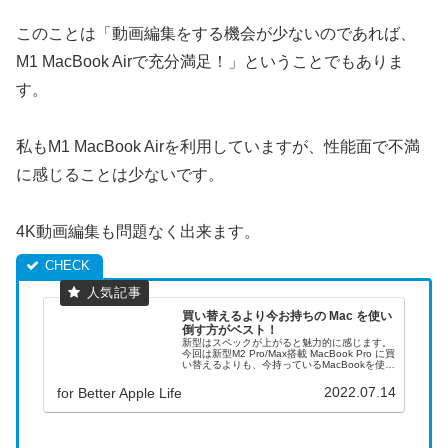
このことは「動画編集をする機会が少ないのであれば、
M1 MacBook Airで充分満足！」ということでもありま
す。
私もM1 MacBook Airを利用していますが、性能面で不満
に感じることは少ないです。
4K動画編集も問題なく出来ます。
買い替えるより今お持ちの Mac を使い
倒す方がベスト！
新型はスペックが上がると魅力的に感じます。
今回は新型M2 Pro/Max搭載 MacBook Pro に買
い替えるよりも、今持っているMacBookを使い
倒した方がいい理由と、買い替えた方がいい場
合について考えてみたいと思います。
2022.07.14
for Better Apple Life