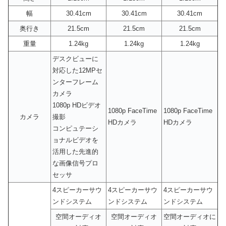
幅
30.41cm
30.41cm
30.41cm
奥行き
21.5cm
21.5cm
21.5cm
重量
1.24kg
1.24kg
1.24kg
デスクビューに
対応した12MPセ
ンターフレーム
カメラ
1080p HDビデオ
1080p FaceTime
1080p FaceTime
カメラ
撮影
HDカメラ
HDカメラ
コンピュテーシ
ョナルビデオを
活用した先進的
な画像信号プロ
セッサ
4スピーカーサウ
4スピーカーサウ
4スピーカーサウ
ンドシステム
ンドシステム
ンドシステム
空間オーディオ
空間オーディオ
空間オーディオに