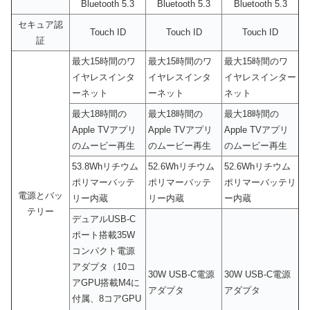
Bluetooth 5.3
Bluetooth 5.3
Bluetooth 5.3
セキュア認
Touch ID
Touch ID
Touch ID
証
最大15時間のワ
最大15時間のワ
最大15時間のワ
イヤレスインタ
イヤレスインタ
イヤレスインター
ーネット
ーネット
ネット
最大18時間の
最大18時間の
最大18時間の
Apple TVアプリ
Apple TVアプリ
Apple TVアプリ
のムービー再生
のムービー再生
のムービー再生
53.8Whリチウム
52.6Whリチウム
52.6Whリチウム
ポリマーバッテ
ポリマーバッテ
ポリマーバッテリ
電源とバッ
リー内蔵
リー内蔵
ー内蔵
テリー
デュアルUSB-C
ポート搭載35W
コンパクト電源
アダプタ（10コ
30W USB-C電源
30W USB-C電源
アGPU搭載M4に
アダプタ
アダプタ
付属、8コアGPU