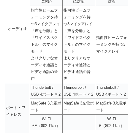
に対応
に対応
対応
指向性ビームフ
指向性ビームフ
ォーミングを持
ォーミングを持
つ3マイクアレイ
つ3マイクアレイ
オーディオ
「声を分離」と
「声を分離」と
「ワイドスペク
「ワイドスペク
指向性ビームフォ
トル」のマイク
トル」のマイク
ーミングを持つ3
モード
モード
マイクアレイ
よりクリアなオ
よりクリアなオ
ーディオ通話と
ーディオ通話と
ビデオ通話の音
ビデオ通話の音
声
声
Thunderbolt /
Thunderbolt /
Thunderbolt /
USB 4ポート × 2
USB 4ポート × 2
USB 4ポート × 2
MagSafe 3充電ポ
MagSafe 3充電ポ
MagSafe 3充電ポ
ポート・ワ
ート
ート
ート
イヤレス
Wi-Fi
Wi-Fi
6E（802.11ax）
6（802.11ax）