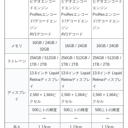
ビデオエンコー
ビデオエンコー
ビデオエンコード
ドエンジン
ドエンジン
エンジン
ProResエンコー
ProResエンコー
ProResエンコー
ド/デコードエン
ド/デコードエン
ド/デコードエン
ジン
ジン
ジン
AV1デコード
AV1デコード
16GB / 24GB /
メモリ
16GB / 24GB
16GB / 24GB
32GB
256GB / 512GB /
256GB / 512GB /
256GB / 512GB /
ストレージ
1TB / 2TB
1TB / 2TB
1TB / 2TB
13.6インチ Liquid
13.6インチ Liquid
13.6インチ Liquid
Retinaディスプレ
Retinaディスプレ
Retinaディスプレ
イ
イ
イ
ディスプレ
2,560 × 1,664ピ
2,560 × 1,664ピ
2,560 × 1,664ピ
イ
クセル
クセル
クセル
500ニトの輝度
500ニトの輝度
500ニトの輝度
ー
ー
ー
高さ
1.13cm
1.13cm
1.13cm