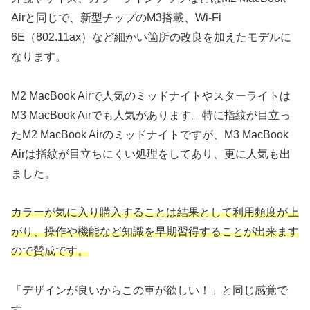
Airと同じで、新型チップのM3搭載、Wi-Fi
6E（802.11ax）など細かい箇所の改良を加えたモデルに
なります。
M2 MacBook Airで人気のミッドナイトやスターライトは
M3 MacBook Airでも人気があります。特に指紋が目立っ
たM2 MacBook Airのミッドナイトですが、M3 MacBook
Airは指紋が目立ちにくい処理をしてあり、更に人気も出
ました。
カラーが気に入り購入することは結果として利用頻度が上
がり、操作や機能など知識を早期習得することが出来ます
ので賛成です。
「デザインが良いからこの車が欲しい！」と同じ感覚で
す。