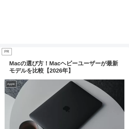
PR
Macの選び方！Macヘビーユーザーが最新
モデルを比較【2026年】
Apple