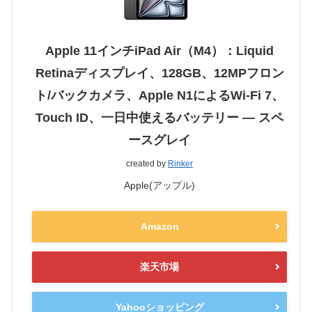
Apple 11インチiPad Air（M4）：Liquid
Retinaディスプレイ、128GB、12MPフロン
ト/バックカメラ、Apple N1によるWi-Fi 7、
Touch ID、一日中使えるバッテリー — スペ
ースグレイ
created by
Rinker
Apple(アップル)
Amazon
楽天市場
Yahooショッピング