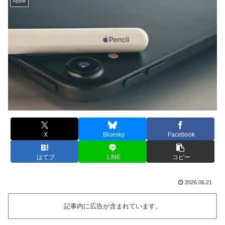
Apple
X
Bluesky
Facebook
はてブ
LINE
コピー
2026.06.21
記事内に広告が含まれています。