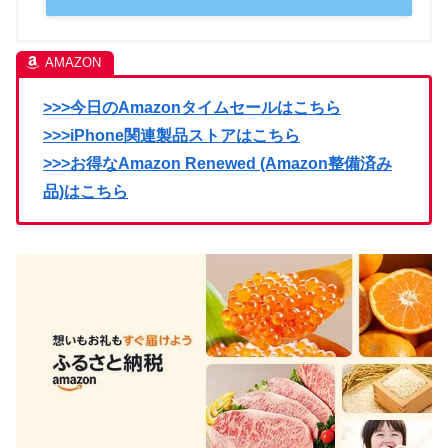
>>>今日のAmazonタイムセールはこちら
>>>iPhone関連製品ストアはこちら
>>>お得なAmazon Renewed (Amazon整備済み
品)はこちら