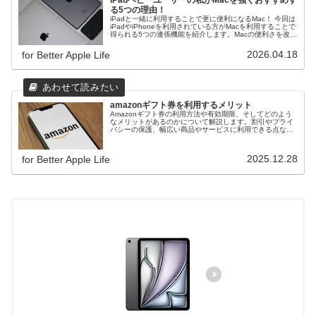
iPadヘビーユーザーの私がMacを強くおすすめす
る5つの理由！
iPadと一緒に利用することで更に便利になるMac！ 今回は
iPadやiPhoneを利用されている方がMacを利用することで
得られる5つの連係機能を紹介します。Macの便利さを改め
て感じてみましょう。
2026.04.18
for Better Apple Life
amazonギフト券を利用するメリット
Amazonギフト券の利用方法や有効期限、そしてどのよう
なメリットがあるのかについて解説します。割引やプライ
バシーの保護、幅広い商品やサービスに利用できる点な
ど、Amazonギフト券を利用する上でのメリットを詳しく
ご紹介します。
2025.12.28
for Better Apple Life