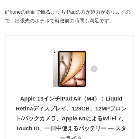
iPhoneの画面で観るよりもiPadの方が迫力がありますの
で、出張先のホテルで就寝前の時間も満足です。
Apple 13インチiPad Air（M4）：Liquid
Retinaディスプレイ、128GB、12MPフロン
ト/バックカメラ、Apple N1によるWi-Fi 7、
Touch ID、一日中使えるバッテリー — スタ
ーライト