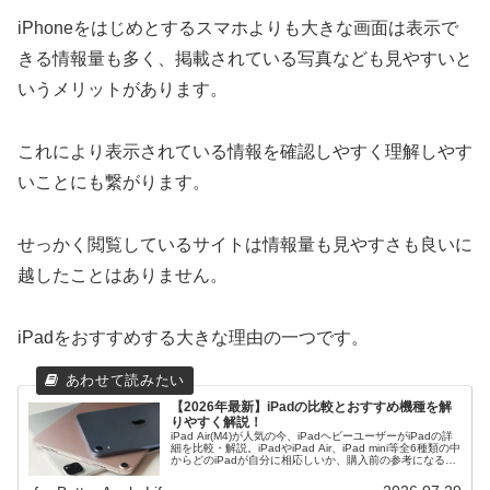
iPhoneをはじめとするスマホよりも大きな画面は表示で
きる情報量も多く、掲載されている写真なども見やすいと
いうメリットがあります。
これにより表示されている情報を確認しやすく理解しやす
いことにも繋がります。
せっかく閲覧しているサイトは情報量も見やすさも良いに
越したことはありません。
iPadをおすすめする大きな理由の一つです。
【2026年最新】iPadの比較とおすすめ機種を解
りやすく解説！
iPad Air(M4)が人気の今、iPadヘビーユーザーがiPadの詳
細を比較・解説。iPadやiPad Air、iPad mini等全6種類の中
からどのiPadが自分に相応しいか、購入前の参考になる様
に比較・解説。