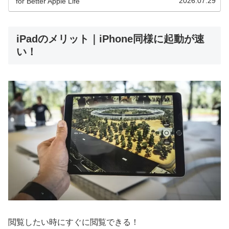
2026.07.29
for Better Apple Life
iPadのメリット｜iPhone同様に起動が速
い！
閲覧したい時にすぐに閲覧できる！