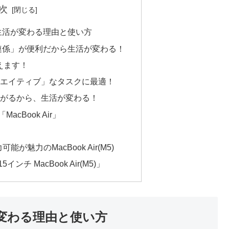
次
acで生活が変わる理由と使い方
との「連係」が便利だから生活が変わる！
使えます！
エイティブ」なタスクに最適！
がるから、生活が変わる！
cBook Air」
が魅力のMacBook Air(M5)
チ MacBook Air(M5)」
活が変わる理由と使い方