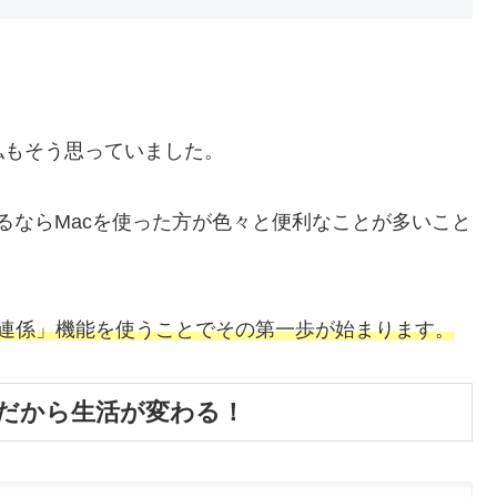
私もそう思っていました。
用するならMacを使った方が色々と便利なことが多いこと
e製品の「連係」機能を使うことでその第一歩が始まります。
便利だから生活が変わる！