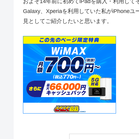
およそ14年前に初めてiPadを購入・利用してその
Galaxy、Xperiaを利用していた私がiPh
見としてご紹介したいと思います。