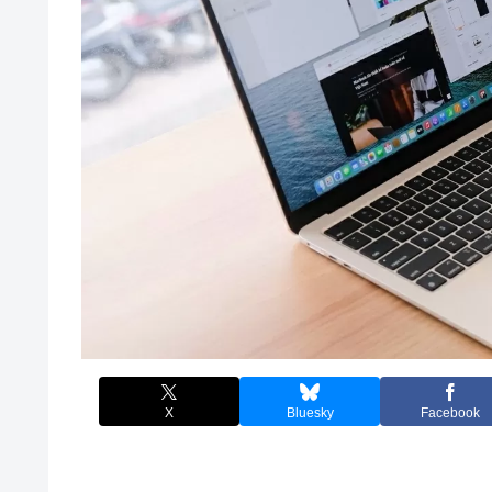
X
Bluesky
Facebook