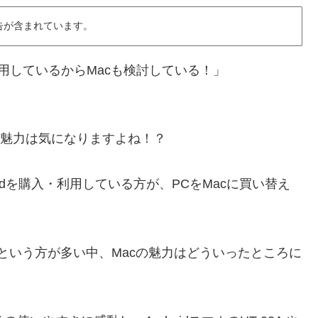
告が含まれています。
eを利用しているからMacも検討している！」
」
の魅力は気になりますよね！？
iPadを購入・利用している方が、PCをMacに買い替え
owsという方が多い中、Macの魅力はどういったところに