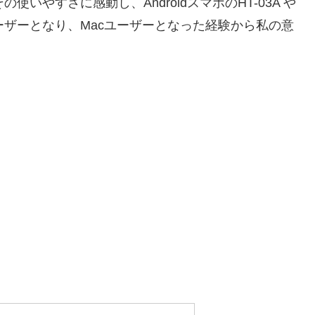
使いやすさに感動し、AndroidスマホのHT-03A や
oneユーザーとなり、Macユーザーとなった経験から私の意