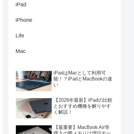
iPad
iPhone
Life
Mac
iPadはMacとして利用可
能！？iPadとMacBookの違
い
【2026年最新】iPadの比較
とおすすめ機種を解りやす
く解説！
【最重要】MacBook Air等
購入の際メモリは増設すべ