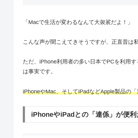
「Macで生活が変わるなんて大袈裟だよ！」
こんな声が聞こえてきそうですが、正直昔は
ただ、iPhone利用者の多い日本でPCを利
は事実です。
iPhoneやMac、そしてiPadなどAppl
iPhoneやiPadとの「連係」が