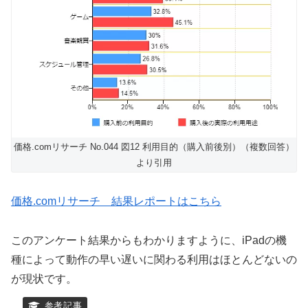
価格.comリサーチ No.044 図12 利用目的（購入前後別）（複数回答）
より引用
価格.comリサーチ 結果レポートはこちら
このアンケート結果からもわかりますように、iPadの機
種によって動作の早い遅いに関わる利用はほとんどないの
が現状です。