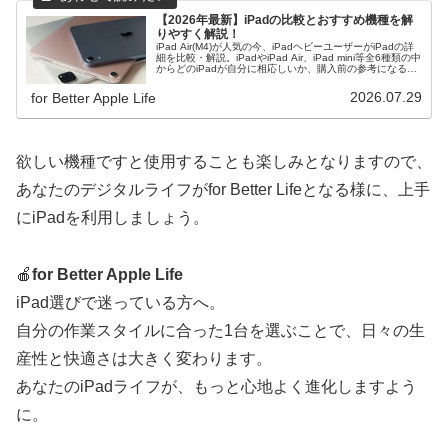
【2026年最新】iPadの比較とおすすめ機種を解
りやすく解説！
iPad Air(M4)が人気の今、iPadヘビーユーザーがiPadの詳
細を比較・解説。iPadやiPad Air、iPad mini等全6種類の中
からどのiPadが自分に相応しいか、購入前の参考になる様
に比較・解説。
2026.07.29
for Better Apple Life
欲しい機種ですと使用することも楽しみとなりますので、
あなたのデジタルライフがfor Better Lifeとなる様に、上手
にiPadを利用しましょう。
🍎
for Better Apple Life
iPad選びで迷っている方へ。
自分の作業スタイルに合った1台を選ぶことで、日々の生
産性と快適さは大きく変わります。
あなたのiPadライフが、もっと心地よく進化しますよう
に。