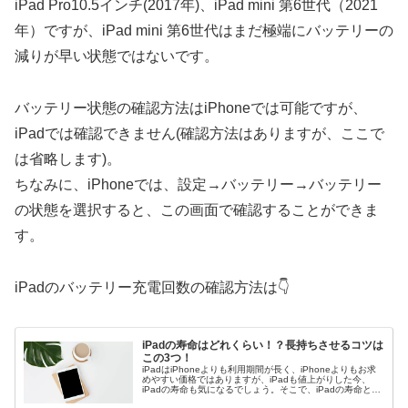
iPad Pro10.5インチ(2017年)、iPad mini 第6世代（2021
年）ですが、iPad mini 第6世代はまだ極端にバッテリーの
減りが早い状態ではないです。
バッテリー状態の確認方法はiPhoneでは可能ですが、
iPadでは確認できません(確認方法はありますが、ここで
は省略します)。
ちなみに、iPhoneでは、設定→バッテリー→バッテリー
の状態を選択すると、この画面で確認することができま
す。
iPadのバッテリー充電回数の確認方法は👇
iPadの寿命はどれくらい！？長持ちさせるコツは
この3つ！
iPadはiPhoneよりも利用期間が長く、iPhoneよりもお求
めやすい価格ではありますが、iPadも値上がりした今、
iPadの寿命も気になるでしょう。そこで、iPadの寿命と長
く利用する為のコツをわかりやすく解説！