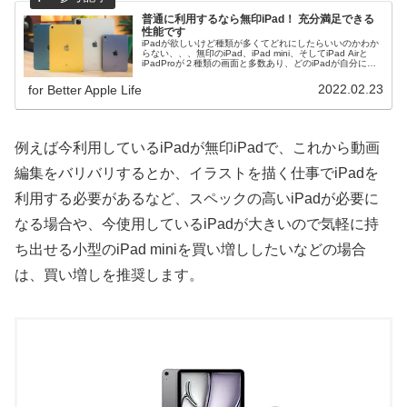
普通に利用するなら無印iPad！ 充分満足できる
性能です
iPadが欲しいけど種類が多くてどれにしたらいいのかわか
らない、、、無印のiPad、iPad mini、そしてiPad Airと
iPadProが２種類の画面と多数あり、どのiPadが自分にあ
っているのかわからない人が多いのではないでしょうか？
一番お求めやすいiPadがおすすめ！
2022.02.23
for Better Apple Life
例えば今利用しているiPadが無印iPadで、これから動画
編集をバリバリするとか、イラストを描く仕事でiPadを
利用する必要があるなど、スペックの高いiPadが必要に
なる場合や、今使用しているiPadが大きいので気軽に持
ち出せる小型のiPad miniを買い増ししたいなどの場合
は、買い増しを推奨します。