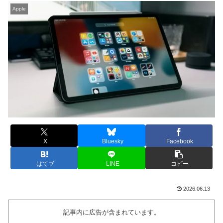
Apple
X
Bluesky
Facebook
はてブ
LINE
コピー
2026.06.13
記事内に広告が含まれています。