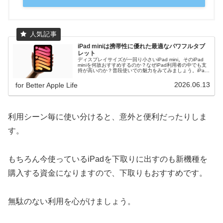
iPad miniは携帯性に優れた最適なパワフルタブ
レット
ディスプレイサイズが一回り小さいiPad mini。そのiPad
miniを何故おすすめするのか？なぜiPad利用者の中でも支
持が高いのか？普段使いでの魅力をみてみましょう。iPad
所有者の方も必見です。
2026.06.13
for Better Apple Life
利用シーン毎に使い分けると、意外と便利だったりしま
す。
もちろん今使っているiPadを下取りに出すのも新機種を
購入する資金になりますので、下取りもおすすめです。
無駄のない利用を心がけましょう。