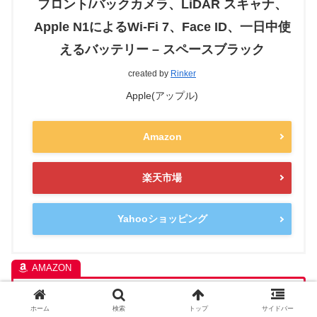
フロント/バックカメラ、LiDAR スキャナ、
Apple N1によるWi-Fi 7、Face ID、一日中使
えるバッテリー – スペースブラック
created by
Rinker
Apple(アップル)
Amazon
楽天市場
Yahooショッピング
>>>今日のAmazonタイムセールはこちら
ホーム
検索
トップ
サイドバー