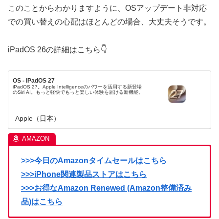
このことからわかりますように、OSアップデート非対応
での買い替えの心配はほとんどの場合、大丈夫そうです。
iPadOS 26の詳細はこちら👇
OS - iPadOS 27
iPadOS 27。Apple Intelligenceのパワーを活用する新登場
のSiri AI。もっと軽快でもっと楽しい体験を届ける新機能。
Apple（日本）
>>>今日のAmazonタイムセールはこちら
>>>iPhone関連製品ストアはこちら
>>>お得なAmazon Renewed (Amazon整備済み
品)はこちら