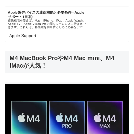
Apple製デバイスの連係機能と必要条件 - Apple
サポート (日本)
連係機能を使えば、Mac、iPhone、iPad、Apple Watch、
Apple TV、Apple Vision Proの間をシームレスに行き来で
きます。これらは、各機能を利用するために必要なデバイ
スとオペレーティングシステムの要件です...
Apple Support
M4 MacBook ProやM4 Mac mini、M4
iMacが人気！