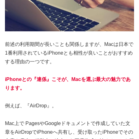
前述の利用期間が長いことも関係しますが、Macは日本で
1番利用されているiPhoneとも相性が良いことがおすすめ
する理由の一つです。
iPhoneとの『連係』こそが、Macを選ぶ最大の魅力であ
ります。
例えば、『AirDrop』。
Mac上で PagesやGoogleドキュメントで作成していた文
章をAirDropでiPhoneへ共有し、受け取ったiPhoneでその