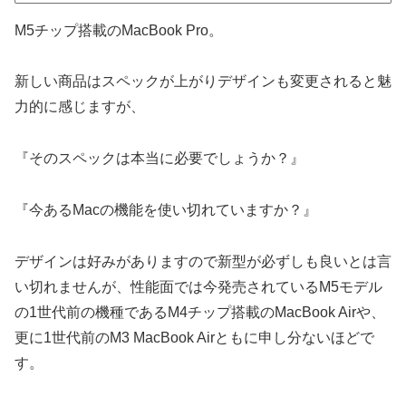
M5チップ搭載のMacBook Pro。
新しい商品はスペックが上がりデザインも変更されると魅
力的に感じますが、
『そのスペックは本当に必要でしょうか？』
『今あるMacの機能を使い切れていますか？』
デザインは好みがありますので新型が必ずしも良いとは言
い切れませんが、性能面では今発売されているM5モデル
の1世代前の機種であるM4チップ搭載のMacBook Airや、
更に1世代前のM3 MacBook Airともに申し分ないほどで
す。