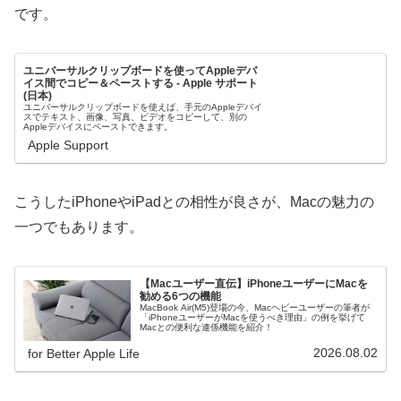
です。
ユニバーサルクリップボードを使ってAppleデバ
イス間でコピー＆ペーストする - Apple サポート
(日本)
ユニバーサルクリップボードを使えば、手元のAppleデバイ
スでテキスト、画像、写真、ビデオをコピーして、別の
Appleデバイスにペーストできます。
Apple Support
こうしたiPhoneやiPadとの相性が良さが、Macの魅力の
一つでもあります。
【Macユーザー直伝】iPhoneユーザーにMacを
勧める6つの機能
MacBook Air(M5)登場の今、Macヘビーユーザーの筆者が
「iPhoneユーザーがMacを使うべき理由」の例を挙げて
Macとの便利な連係機能を紹介！
2026.08.02
for Better Apple Life