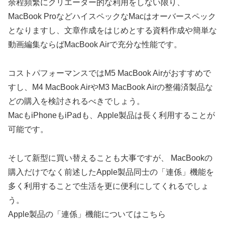
余程頻繁にクリエーター的な利用をしない限り、
MacBook ProなどハイスペックなMacはオーバースペック
となりますし、文章作成をはじめとする資料作成や簡単な
動画編集ならばMacBook Airで充分な性能です。
コストパフォーマンスではM5 MacBook Airがおすすめで
すし、M4 MacBook AirやM3 MacBook Airの整備済製品な
どの購入を検討されるべきでしょう。
MacもiPhoneもiPadも、Apple製品は長く利用することが
可能です。
そして新型に買い替えることも大事ですが、 MacBookの
購入だけでなく前述したApple製品同士の「連係」機能を
多く利用することで生活を更に便利にしてくれるでしょ
う。
Apple製品の「連係」機能についてはこちら