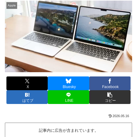
Apple
X
Bluesky
Facebook
はてブ
LINE
コピー
2026.05.16
記事内に広告が含まれています。