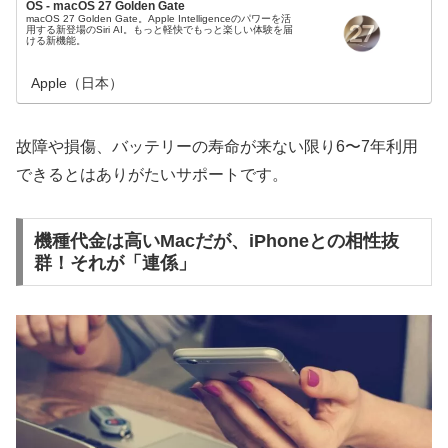
OS - macOS 27 Golden Gate
macOS 27 Golden Gate。Apple Intelligenceのパワーを活
用する新登場のSiri AI。もっと軽快でもっと楽しい体験を届
ける新機能。
Apple（日本）
故障や損傷、バッテリーの寿命が来ない限り6〜7年利用
できるとはありがたいサポートです。
機種代金は高いMacだが、iPhoneとの相性抜
群！それが「連係」