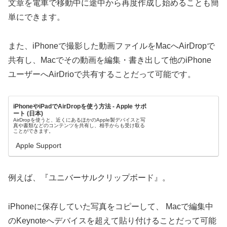
文章を電車で移動中に途中から再度作成し始めることも簡
単にできます。
また、iPhoneで撮影した動画ファイルをMacへAirDropで
共有し、Macでその動画を編集・書き出して他のiPhone
ユーザーへAirDrioで共有することだって可能です。
iPhoneやiPadでAirDropを使う方法 - Apple サポ
ート (日本)
AirDropを使うと、近くにあるほかのApple製デバイスと写
真や書類などのコンテンツを共有し、相手からも受け取る
ことができます。
Apple Support
例えば、『ユニバーサルクリップボード』。
iPhoneに保存していた写真をコピーして、 Macで編集中
のKeynoteへデバイスを超えて貼り付けることだって可能