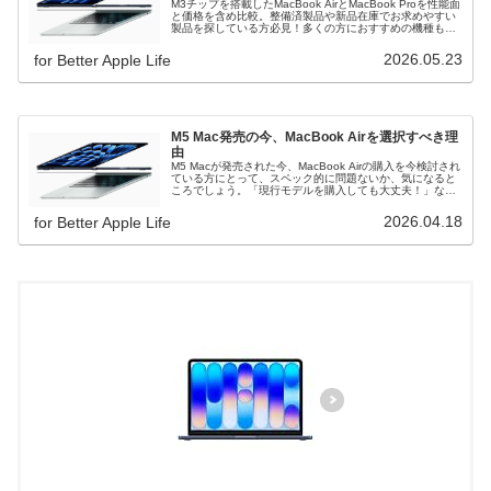
M3チップを搭載したMacBook AirとMacBook Proを性能面
と価格を含め比較。整備済製品や新品在庫でお求めやすい
製品を探している方必見！多くの方におすすめの機種も掲
載！
2026.05.23
for Better Apple Life
M5 Mac発売の今、MacBook Airを選択すべき理
由
M5 Macが発売された今、MacBook Airの購入を今検討され
ている方にとって、スペック的に問題ないか、気になると
ころでしょう。「現行モデルを購入しても大丈夫！」な理
由は充分すぎる性能だからです。
2026.04.18
for Better Apple Life