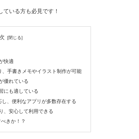
を検討している方も必見です！
次
が快適
応しており、手書きメモやイラスト制作が可能
が優れている
習にも適している
対応し、便利なアプリが多数存在する
り、安心して利用できる
を選択すべきか！？