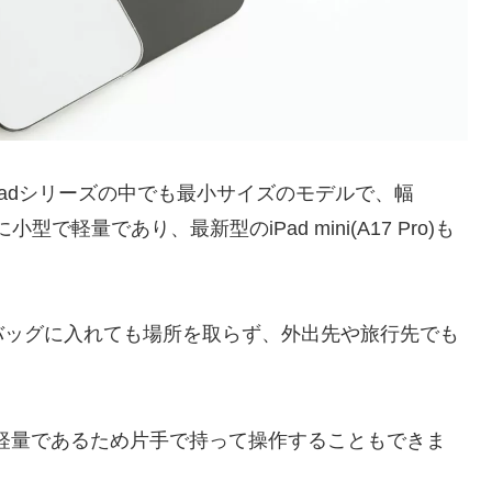
」は、iPadシリーズの中でも最小サイズのモデルで、幅
に小型で軽量であり、最新型のiPad mini(A17 Pro)も
バッグに入れても場所を取らず、外出先や旅行先でも
以下と、軽量であるため片手で持って操作することもできま