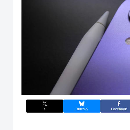
X
Bluesky
Facebook