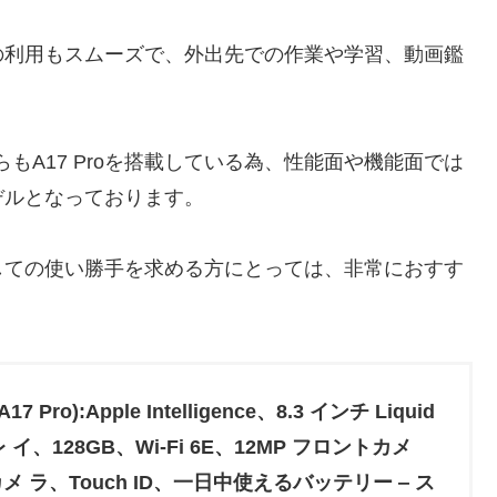
の利用もスムーズで、外出先での作業や学習、動画鑑
ありながらもA17 Proを搭載している為、性能面や機能面では
デルとなっております。
しての使い勝手を求める方にとっては、非常におすす
(A17 Pro):Apple Intelligence、8.3 インチ Liquid
レ イ、128GB、Wi-Fi 6E、12MP フロントカメ
カメ ラ、Touch ID、一日中使えるバッテリー ‒ ス