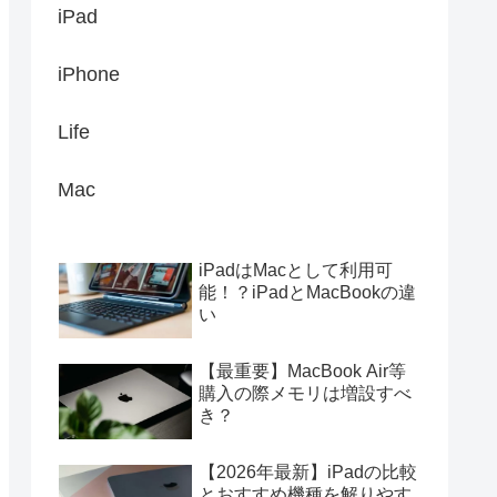
iPad
iPhone
Life
Mac
iPadはMacとして利用可
能！？iPadとMacBookの違
い
【最重要】MacBook Air等
購入の際メモリは増設すべ
き？
【2026年最新】iPadの比較
とおすすめ機種を解りやす