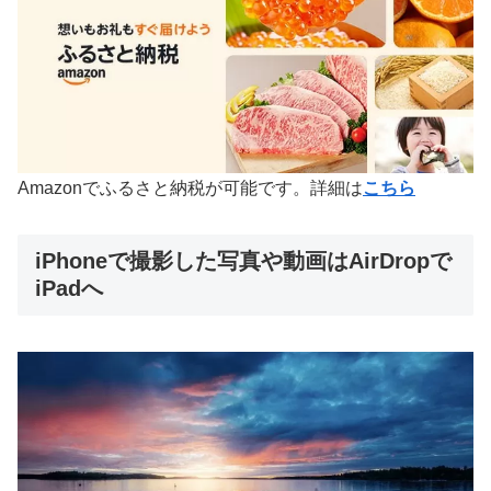
Amazonでふるさと納税が可能です。詳細は
こちら
iPhoneで撮影した写真や動画はAirDropで
iPadへ