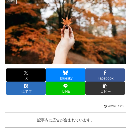
Apple
X
Bluesky
Facebook
はてブ
LINE
コピー
2026.07.26
記事内に広告が含まれています。