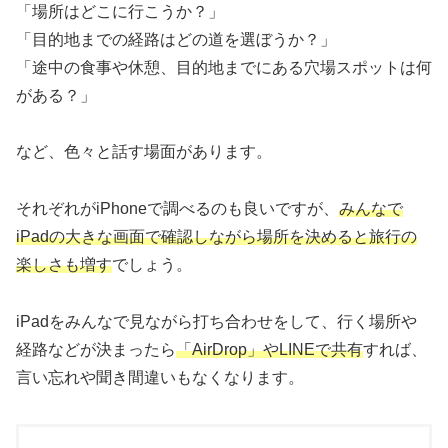
「場所はどこに行こうか？」
「目的地までの経路はどの道を選ぼうか？」
「途中の食事や休憩、目的地までにある穴場スポットは何
がある？」
など、色々と話す場面があります。
それぞれがiPhoneで調べるのも良いですが、
みんなで
iPadの大きな画面で確認しながら場所を決めると旅行の
楽しさも増す
でしょう。
iPadをみんなで見ながら打ち合わせをして、行く場所や
経路などが決まったら
「AirDrop」やLINEで共有
すれば、
言い忘れや聞き間違いもなくなります。