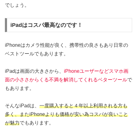
でしょう。
iPadはコスパ最高なのです！
iPhoneはカメラ性能が良く、携帯性の良さもあり日常の
ベストツールでもあります。
iPadは画面の大きさから、
iPhoneユーザーなどスマホ画
面の小ささからくる不満を解消してくれるベターツール
で
もあります。
そんなiPadは、
一度購入すると４年以上利用される方も
多く、またiPhoneよりも価格が安い為コスパが良いこと
が魅力
でもあります。