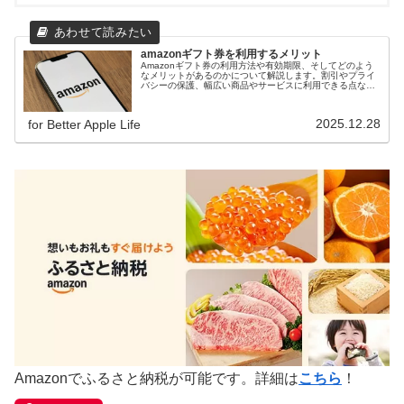
amazonギフト券を利用するメリット
Amazonギフト券の利用方法や有効期限、そしてどのよう
なメリットがあるのかについて解説します。割引やプライ
バシーの保護、幅広い商品やサービスに利用できる点な
ど、Amazonギフト券を利用する上でのメリットを詳しく
ご紹介します。
2025.12.28
for Better Apple Life
Amazonでふるさと納税が可能です。詳細は
こちら
！